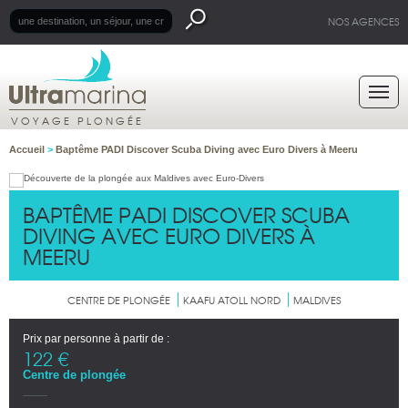
NOS AGENCES
VOYAGE PLONGÉE
Accueil
>
Baptême PADI Discover Scuba Diving avec Euro Divers à Meeru
BAPTÊME PADI DISCOVER SCUBA
DIVING AVEC EURO DIVERS À
MEERU
CENTRE DE PLONGÉE
KAAFU ATOLL NORD
MALDIVES
Prix par personne à partir de :
122 €
Centre de plongée