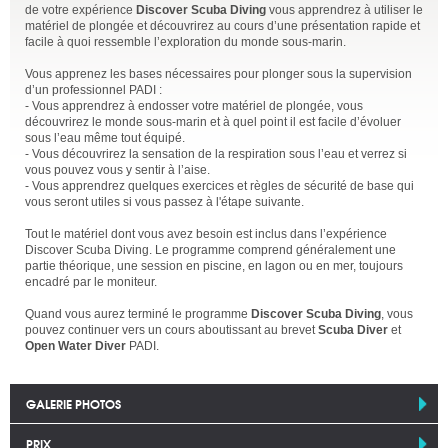
de votre expérience
Discover Scuba Diving
vous apprendrez à utiliser le
matériel de plongée et découvrirez au cours d’une présentation rapide et
facile à quoi ressemble l’exploration du monde sous-marin.
Vous apprenez les bases nécessaires pour plonger sous la supervision
d’un professionnel PADI :
- Vous apprendrez à endosser votre matériel de plongée, vous
découvrirez le monde sous-marin et à quel point il est facile d’évoluer
sous l’eau même tout équipé.
- Vous découvrirez la sensation de la respiration sous l’eau et verrez si
vous pouvez vous y sentir à l’aise.
- Vous apprendrez quelques exercices et règles de sécurité de base qui
vous seront utiles si vous passez à l'étape suivante.
Tout le matériel dont vous avez besoin est inclus dans l’expérience
Discover Scuba Diving. Le programme comprend généralement une
partie théorique, une session en piscine, en lagon ou en mer, toujours
encadré par le moniteur.
Quand vous aurez terminé le programme
Discover Scuba Diving
, vous
pouvez continuer vers un cours aboutissant au brevet
Scuba Diver
et
Open Water Diver
PADI.
GALERIE PHOTOS
PRIX