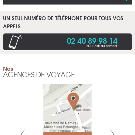
UN SEUL NUMÉRO DE TÉLÉPHONE POUR TOUS VOS
APPELS
02 40 89 98 14
du lundi au samedi
Nos
AGENCES DE VOYAGE