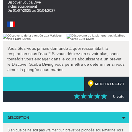
Discover Scuba Dive
Inclus équipement
Du 01/07/2025 au 30/04/2027
Vous êtes-vous jamais demandé à quoi ressemblait la
respiration sous l’eau ? Si vous désirez en savoir plus, sans
toutefois vous engager dans le cours aboutissant à un brevet,
le Discover Scuba Diving vous permettra de déterminer si vous
aimez la plongée sous-marine.
AFFICHER LA CARTE
0 vote
DESCRIPTION
Bien que ce ne soit pas vraiment un brevet de plongée sous-marine, lors