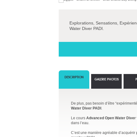
Explorations, Sensations, Expérien
Water Diver PADI.
DESCRIPTION
GALERIE PHOTOS
De plus, pas besoin d’être “expérimenté” 
Water Diver PADI
.
Le cours
Advanced Open Water Diver
dans l’eau.
C’est une manière agréable d’acquérir 