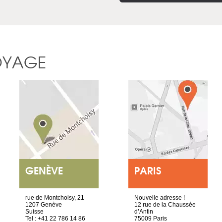
OYAGE
GENÈVE
PARIS
rue de Montchoisy, 21
Nouvelle adresse !
1207 Genève
12 rue de la Chaussée
Suisse
d’Antin
Tel : +41 22 786 14 86
75009 Paris