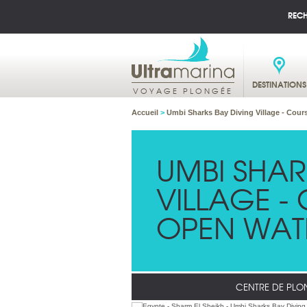
REC
DESTINATIONS
VOYAGE PLONGÉE
Accueil
>
Umbi Sharks Bay Diving Village - Cou
UMBI SHAR
VILLAGE -
OPEN WAT
CENTRE DE PLO