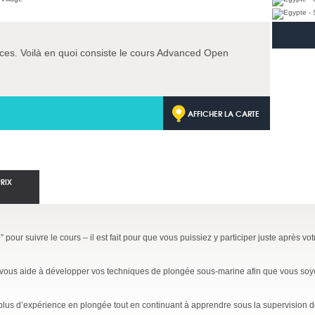
ces. Voilà en quoi consiste le cours Advanced Open
AFFICHER LA CARTE
PRIX
pour suivre le cours – il est fait pour que vous puissiez y participer juste après vo
vous aide à développer vos techniques de plongée sous-marine afin que vous soyez
plus d’expérience en plongée tout en continuant à apprendre sous la supervision d