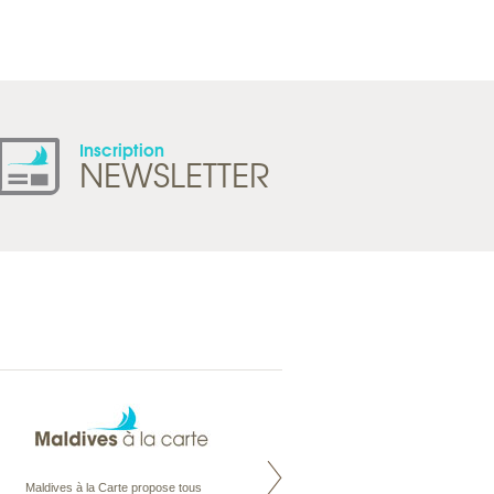
Tel : +41 21 965 65 00
Inscription
NEWSLETTER
Maldives à la Carte propose tous
Notre site Odyssee est un portail