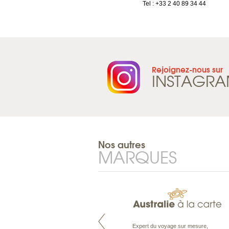
Tel : +41 21 965 65 00
Tel : +33 2 40 89 34 44
Rejoignez-nous sur
INSTAGR
Nos autres
MARQUES
Pacifique à la carte est le spécialiste
Expert du voyage sur mesure,