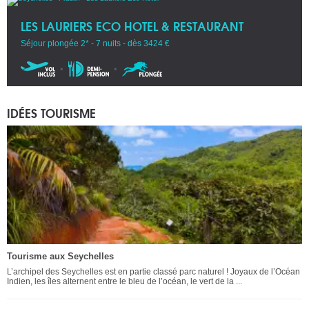
LES LAURIERS ECO HOTEL & RESTAURANT
Séjour plongée 2* - 7 nuits - dès 3424 €
IDÉES TOURISME
Tourisme aux Seychelles
L’archipel des Seychelles est en partie classé parc naturel ! Joyaux de l’Océan
Indien, les îles alternent entre le bleu de l’océan, le vert de la ...