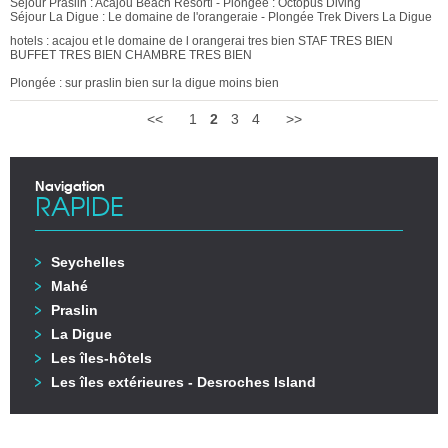
Séjour Praslin : Acajou Beach Resortl - Plongée : Octopus Diving
Séjour La Digue : Le domaine de l'orangeraie - Plongée Trek Divers La Digue
hotels : acajou et le domaine de l orangerai tres bien STAF TRES BIEN
BUFFET TRES BIEN CHAMBRE TRES BIEN
Plongée : sur praslin bien sur la digue moins bien
<<
1
2
3
4
>>
Navigation
RAPIDE
Seychelles
Mahé
Praslin
La Digue
Les îles-hôtels
Les îles extérieures - Desroches Island