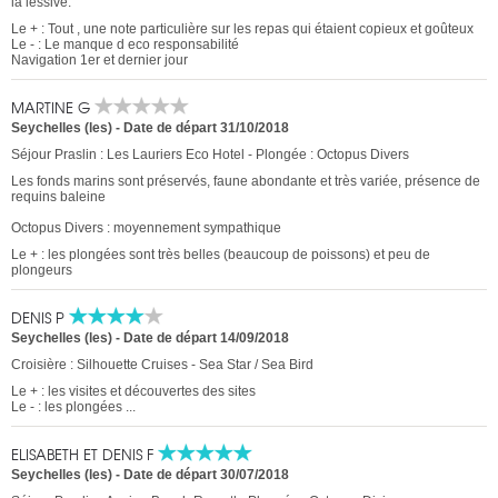
la lessive.
Le + : Tout , une note particulière sur les repas qui étaient copieux et goûteux
Le - : Le manque d eco responsabilité
Navigation 1er et dernier jour
MARTINE G
Seychelles (les)
-
Date de départ 31/10/2018
Séjour Praslin : Les Lauriers Eco Hotel - Plongée : Octopus Divers
Les fonds marins sont préservés, faune abondante et très variée, présence de
requins baleine
Octopus Divers : moyennement sympathique
Le + : les plongées sont très belles (beaucoup de poissons) et peu de
plongeurs
DENIS P
Seychelles (les)
-
Date de départ 14/09/2018
Croisière : Silhouette Cruises - Sea Star / Sea Bird
Le + : les visites et découvertes des sites
Le - : les plongées ...
ELISABETH ET DENIS F
Seychelles (les)
-
Date de départ 30/07/2018