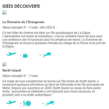
IDÉES DÉCOUVERTE
Le Domaine de l'Orangeraie
Séjour plongée 4* - 7 nuits - dès 3352 €
Ce bel hôtel de charme est situé sur l'île paradisiaque de La Digue.
L'atmosphère est calme et romantique, c’est un véritable havre de paix avec
une ambiance zen et luxueuse pour les amateurs de repos. Le Domaine de
l'Orangeraie se trouve à quelques minutes du village de la Passe et du port de
la Digue.
North Island
Séjour plongée 5* - 7 nuits
Ce lodge de luxe exceptionnel se trouve sur l'île privée de North Island, à
seulement quelques kilomètres au Nord de Silhouette et de l'île principale de
Mahé. Depuis son ouverture en 2003, North Island ne cesse de faire parler
d'elle : journalistes et célébrités y ont séjourné pour leurs vacances, et
pourtant, elle a su rester authentique !