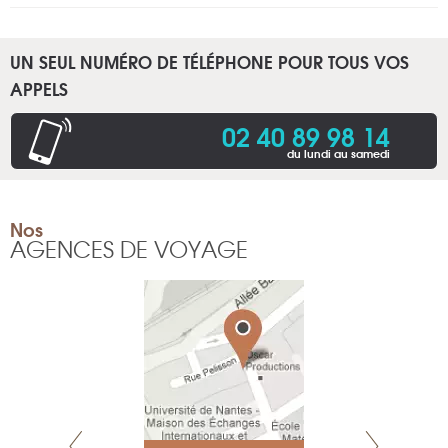
UN SEUL NUMÉRO DE TÉLÉPHONE POUR TOUS VOS
APPELS
02 40 89 98 14
du lundi au samedi
Nos
AGENCES DE VOYAGE