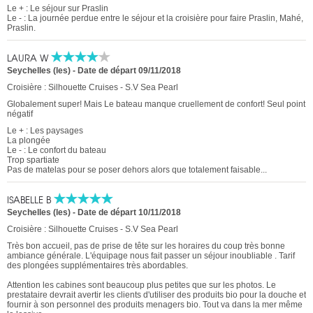
Le + : Le séjour sur Praslin
Le - : La journée perdue entre le séjour et la croisière pour faire Praslin, Mahé,
Praslin.
LAURA W
Seychelles (les)
-
Date de départ 09/11/2018
Croisière : Silhouette Cruises - S.V Sea Pearl
Globalement super! Mais Le bateau manque cruellement de confort! Seul point
négatif
Le + : Les paysages
La plongée
Le - : Le confort du bateau
Trop spartiate
Pas de matelas pour se poser dehors alors que totalement faisable...
ISABELLE B
Seychelles (les)
-
Date de départ 10/11/2018
Croisière : Silhouette Cruises - S.V Sea Pearl
Très bon accueil, pas de prise de tête sur les horaires du coup très bonne
ambiance générale. L'équipage nous fait passer un séjour inoubliable . Tarif
des plongées supplémentaires très abordables.
Attention les cabines sont beaucoup plus petites que sur les photos. Le
prestataire devrait avertir les clients d'utiliser des produits bio pour la douche et
fournir à son personnel des produits menagers bio. Tout va dans la mer même