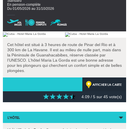
Standard
En pension-complète
Du 01/05/2026 au 31/10/2026
Cet hôtel est situé à 3 heures de route de Pinar del Rio et à
300 km de La Havane. Il est au milieu de nulle part, mais dans
la Péninsule de Guanahacabibes, réserve classée par
l’UNESCO. L’hôtel Maria La Gorda est une bonne adresse
pour les plongeurs qui cherchent un confort simple et de belles
plongées.
AFFICHER LA CARTE
4.09
/ 5 sur
45
vote(s)
L’HÔTEL