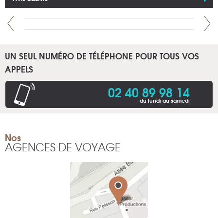
UN SEUL NUMÉRO DE TÉLÉPHONE POUR TOUS VOS
APPELS
02 40 89 98 14
du lundi au samedi
Nos
AGENCES DE VOYAGE