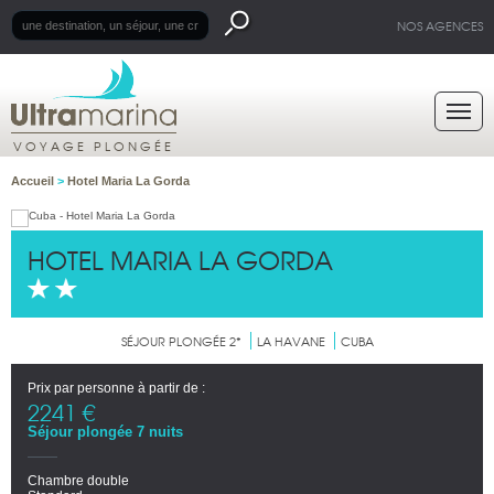
NOS AGENCES
VOYAGE PLONGÉE
Accueil
>
Hotel Maria La Gorda
HOTEL MARIA LA GORDA
SÉJOUR PLONGÉE 2*
LA HAVANE
CUBA
Prix par personne à partir de :
2241 €
Séjour plongée 7 nuits
Chambre double