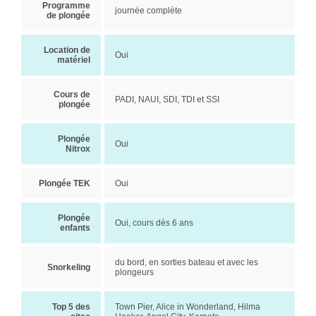
Programme
journée complète
de plongée
Location de
Oui
matériel
Cours de
PADI, NAUI, SDI, TDI et SSI
plongée
Plongée
Oui
Nitrox
Plongée TEK
Oui
Plongée
Oui, cours dès 6 ans
enfants
du bord, en sorties bateau et avec les
Snorkeling
plongeurs
Top 5 des
Town Pier, Alice in Wonderland, Hilma