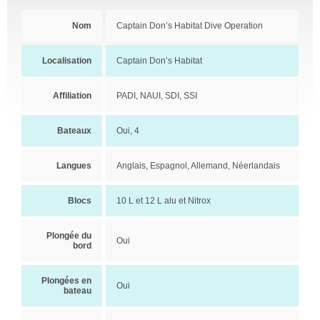
Nom
Captain Don’s Habitat Dive Operation
Localisation
Captain Don’s Habitat
Affiliation
PADI, NAUI, SDI, SSI
Bateaux
Oui, 4
Langues
Anglais, Espagnol, Allemand, Néerlandais
Blocs
10 L et 12 L alu et Nitrox
Plongée du
Oui
bord
Plongées en
Oui
bateau