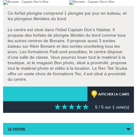
Ce forfait plongée comprend 1 plongée par jour en bateau, et
les plongées illimitées du bord.
Le centre est situé dans l’hôtel Captain Don’s Habitat. Il
propose des forfaits de plongée illimités du bord comme tous
les autres centres de Bonaire. Il propose aussi 3 sorties
bateau sur Klein Bonaire et des sorties snorkeling tous les
jours. Les formations Padi sont possibles, le centre dispose
d’une salle de classe. Vous pourrez louer tout le matériel à la
boutique, et le magasin Bon photo, situé à proximité, propose
tout le matériel photo et vidéo à la location. Le Rec Tek Scuba
offre un vaste choix de formations Tec, il est situé à proximité
du centre.
AFFICHER LA CARTE
5
/ 5 sur
1
vote(s)
LE CENTRE