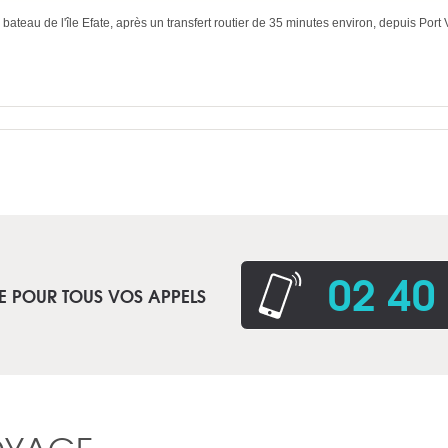
ateau de l'île Efate, après un transfert routier de 35 minutes environ, depuis Port V
02 40
E POUR TOUS VOS APPELS