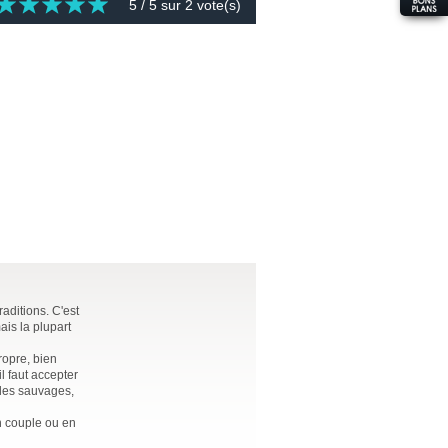
5
/ 5 sur
2
vote(s)
aditions. C'est
ais la plupart
ropre, bien
il faut accepter
ules sauvages,
n couple ou en