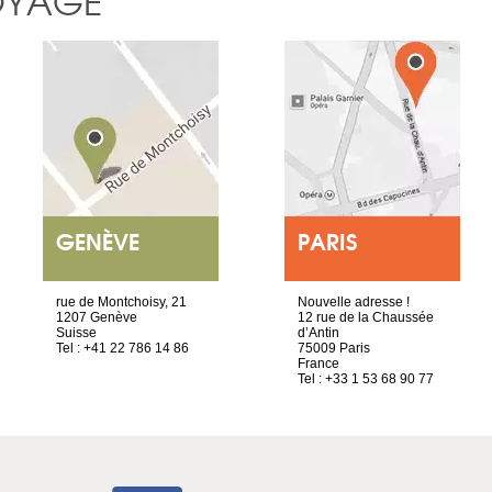
OYAGE
GENÈVE
PARIS
rue de Montchoisy, 21
Nouvelle adresse !
1207 Genève
12 rue de la Chaussée
Suisse
d’Antin
Tel : +41 22 786 14 86
75009 Paris
France
Tel : +33 1 53 68 90 77