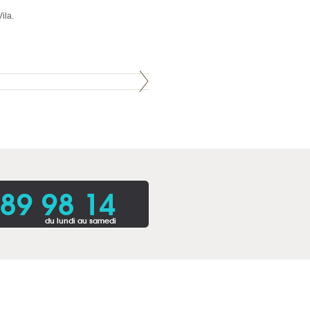
ila.
 89 98 14
du lundi au samedi