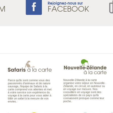
Rejoignez-nous sur
AM
FACEBOOK
Nouvelle-Zélande à la carte
Parce qu’ils sont comme vous des
organise votre séjour en Nouvelle-
passionnés d’animaux et de nature
Zélande, en circuit, en autotour ou
sauvage, l’équipe de Safaris à la
en voyage sur mesure. Nos
carte comprend vos attentes et met
conseillers en voyage sont des
à votre service son expérience du
spécialistes de ce pays qu’ils
voyage à la carte pour vous aider à
connaissent presque comme leur
bâtir un safari à la mesure de vos
poche.
envies.