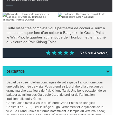
Cette visite très complète vous permettra de cocher 4 lieux à
ne pas manquer lors d’un séjour à Bangkok : le Grand Palais,
le Wat Pho, le quartier authentique de Thonburi, et le marché
aux fleurs de Pak Khlong Talat.
5
/ 5 sur
4
vote(s)
DESCRIPTION
Départ de votre hôtel en compagnie de votre guide francophone pour
une belle journée de visite. Vous prendrez tout d’abord la direction du
grand marché aux fleurs de Pak Khlong Talat. Une belle occasion de se
balader au milieu des étals colorés, et de profiter de l’animation
traditionnelle qui y règne.
Continuation avec la visite du célèbre Grand Palais de Bangkok.
Construit en 1782, il est le siège du gouvernement et le symbole de la
ville. Le Grand Palais renferme notamment le temple du Wat Pra Kaew,