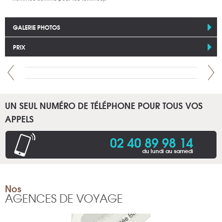
GALERIE PHOTOS
PRIX
UN SEUL NUMÉRO DE TÉLÉPHONE POUR TOUS VOS
APPELS
02 40 89 98 14
du lundi au samedi
Nos
AGENCES DE VOYAGE