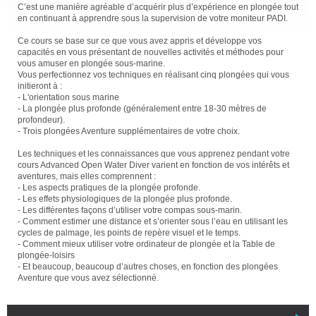
C’est une manière agréable d’acquérir plus d’expérience en plongée tout
en continuant à apprendre sous la supervision de votre moniteur PADI.
Ce cours se base sur ce que vous avez appris et développe vos
capacités en vous présentant de nouvelles activités et méthodes pour
vous amuser en plongée sous-marine.
Vous perfectionnez vos techniques en réalisant cinq plongées qui vous
initieront à :
- L'orientation sous marine
- La plongée plus profonde (généralement entre 18-30 mètres de
profondeur).
- Trois plongées Aventure supplémentaires de votre choix.
Les techniques et les connaissances que vous apprenez pendant votre
cours Advanced Open Water Diver varient en fonction de vos intérêts et
aventures, mais elles comprennent :
- Les aspects pratiques de la plongée profonde.
- Les effets physiologiques de la plongée plus profonde.
- Les différentes façons d’utiliser votre compas sous-marin.
- Comment estimer une distance et s’orienter sous l’eau en utilisant les
cycles de palmage, les points de repère visuel et le temps.
- Comment mieux utiliser votre ordinateur de plongée et la Table de
plongée-loisirs
- Et beaucoup, beaucoup d’autres choses, en fonction des plongées
Aventure que vous avez sélectionné.