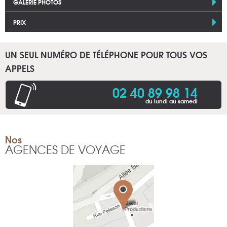
GALERIE PHOTOS
PRIX
UN SEUL NUMÉRO DE TÉLÉPHONE POUR TOUS VOS
APPELS
02 40 89 98 14
du lundi au samedi
Nos
AGENCES DE VOYAGE