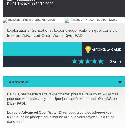
Du 01/11/2024 au 31/10/2026
Explorations, Sensations, Expériences. Voilà en quoi consiste
le cours Advanced Open Water Diver PADI.
AFFICHER LA CARTE
0 vote
DESCRIPTION
De plus, pas besoin d’être “expérimenté” pour suivre le cours – il est fait
pour que vous puissiez y participer juste après votre cours
Open Water
Diver PADI
.
Le cours
Advanced Open Water Diver
vous aide à développer vos
techniques de plongée sous-marine afin que vous soyez plus à l’aise
dans l’eau.