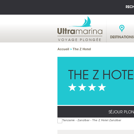
REC
DESTINATIONS
VOYAGE PLONGÉE
Accueil
>
The Z Hotel
THE Z HOTE
SÉJOUR PLON