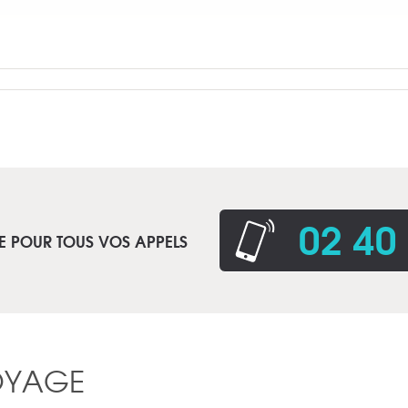
02 40
E POUR TOUS VOS APPELS
OYAGE