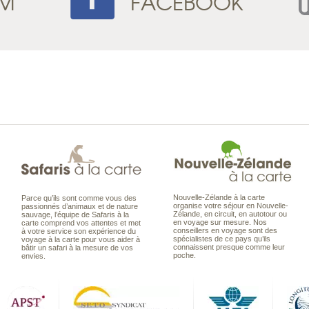
AM
FACEBOOK
Nouvelle-Zélande à la carte
Parce qu’ils sont comme vous des
organise votre séjour en Nouvelle-
passionnés d’animaux et de nature
Zélande, en circuit, en autotour ou
sauvage, l’équipe de Safaris à la
en voyage sur mesure. Nos
carte comprend vos attentes et met
conseillers en voyage sont des
à votre service son expérience du
spécialistes de ce pays qu’ils
voyage à la carte pour vous aider à
connaissent presque comme leur
bâtir un safari à la mesure de vos
poche.
envies.