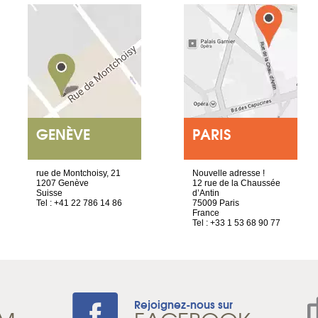
GENÈVE
PARIS
rue de Montchoisy, 21
Nouvelle adresse !
1207 Genève
12 rue de la Chaussée
Suisse
d’Antin
Tel : +41 22 786 14 86
75009 Paris
France
Tel : +33 1 53 68 90 77
Rejoignez-nous sur