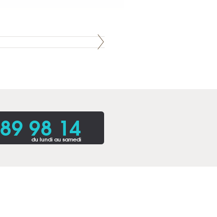
 89 98 14
du lundi au samedi