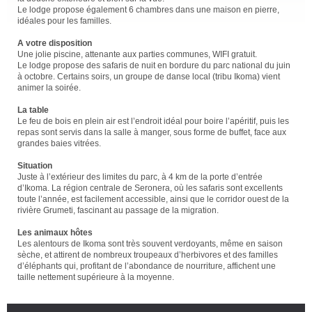
Le lodge propose également 6 chambres dans une maison en pierre,
idéales pour les familles.
A votre disposition
Une jolie piscine, attenante aux parties communes, WIFI gratuit.
Le lodge propose des safaris de nuit en bordure du parc national du juin
à octobre. Certains soirs, un groupe de danse local (tribu Ikoma) vient
animer la soirée.
La table
Le feu de bois en plein air est l’endroit idéal pour boire l’apéritif, puis les
repas sont servis dans la salle à manger, sous forme de buffet, face aux
grandes baies vitrées.
Situation
Juste à l’extérieur des limites du parc, à 4 km de la porte d’entrée
d’Ikoma. La région centrale de Seronera, où les safaris sont excellents
toute l’année, est facilement accessible, ainsi que le corridor ouest de la
rivière Grumeti, fascinant au passage de la migration.
Les animaux hôtes
Les alentours de Ikoma sont très souvent verdoyants, même en saison
sèche, et attirent de nombreux troupeaux d’herbivores et des familles
d’éléphants qui, profitant de l’abondance de nourriture, affichent une
taille nettement supérieure à la moyenne.