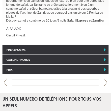
hébergements en camps ou lodges de luxe, ou bien pour une durée plus
longue de safari. La Tanzanie se prête particulièrement bien à un
combiné safari et séjour balnéaire, grâce à la proximité des superbes
plages de l'archipel de Zanzibar, ou pourquoi pas un séjour à Pemba ou
Mafia ?
Découvrez notre combiné de 10 jours/9 nuits
Safari Express et Zanzibar
À SAVOIR
Circuit Privatif.
PROGRAMME
GALERIE PHOTOS
PRIX
UN SEUL NUMÉRO DE TÉLÉPHONE POUR TOUS VOS
APPELS