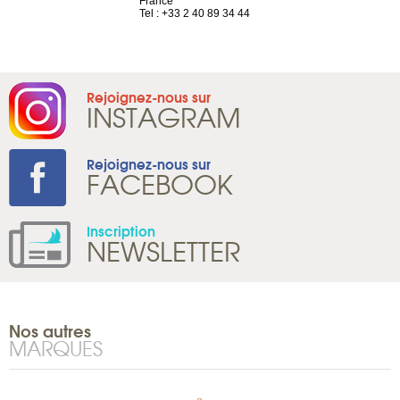
France
Tel : +41 22 
1 965 65 00
Tel : +33 2 40 89 34 44
Rejoignez-nous sur
INSTAGRAM
Rejoignez-nous sur
FACEBOOK
Inscription
NEWSLETTER
Nos autres
MARQUES