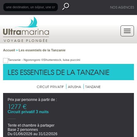
NOS AGENCES
VOYAGE PLONGÉE
Accueil
>
Les essentiels de la Tanzanie
LES ESSENTIELS DE LA TANZANIE
CIRCUIT PRIVATIF
ARUSHA
TANZANIE
Prix par personne à partir de :
1277 €
Circuit privatif 3 nuits
Tente et chambre à partager
Base 2 personnes
Du 01/06/2026 au 31/12/2026