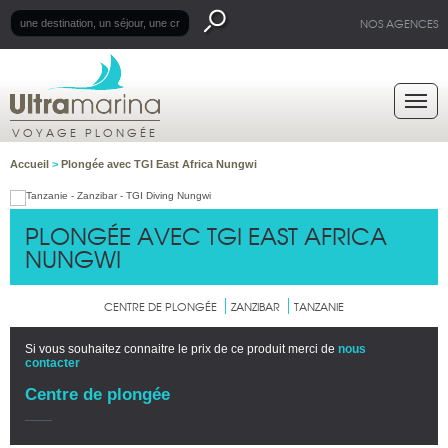
NOS AGENCES
VOYAGE PLONGÉE
Accueil
>
Plongée avec TGI East Africa Nungwi
PLONGÉE AVEC TGI EAST AFRICA
NUNGWI
CENTRE DE PLONGÉE
ZANZIBAR
TANZANIE
Si vous souhaitez connaitre le prix de ce produit merci de
nous
contacter
Centre de plongée