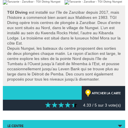
TGI Diving
est installé sur l’île de Zanzibar depuis 2017, mais
l’histoire a commencé bien avant aux Maldives en 1983. TGI
Diving opère trois centres de plongée à Zanzibar. Deux d’entre
eux sont situés au Nord, dans le village de Nungwi. L’un est
installé au sein du Kwenda Rocks Hotel, l’autre au Kibanda
Lodge. Le troisième est situé dans le luxueux hôtel Mora sur la
côte Est.
Depuis Nungwi, les bateaux du centre proposent des sorties
de deux plongées chaque matin. Le rayon d’action est large, le
centre explore les sites de la pointe Nord depuis l’île de
Tumbatu à l’Ouest jusqu’à l’atoll de Mnemba à l’Est, et pousse
occasionnellement jusqu’au Leven Bank qui se trouve plus au
large dans le Détroit de Pemba. Des cours sont également
proposés pour tous les niveaux jusqu’à divemaster.
AFFICHER LA CARTE
4.33
/ 5 sur
3
vote(s)
LE CENTRE