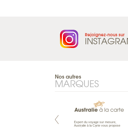
Rejoignez-nous sur
INSTAGR
Nos autres
MARQUES
Pacifique à la carte est le spécialiste
Expert du voyage sur mesure,
des voyages dans le Pacifique.
Australie à la Carte vous propose