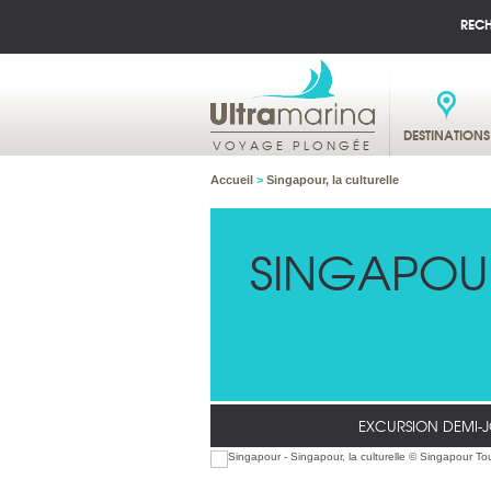
REC
DESTINATIONS
VOYAGE PLONGÉE
Accueil
>
Singapour, la culturelle
SINGAPOUR
EXCURSION DEMI-