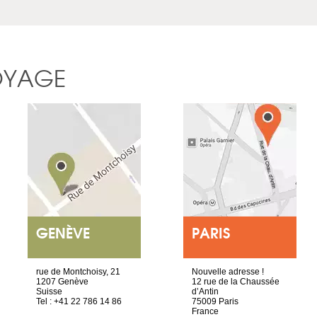
OYAGE
GENÈVE
PARIS
rue de Montchoisy, 21
Nouvelle adresse !
1207 Genève
12 rue de la Chaussée
Suisse
d’Antin
Tel : +41 22 786 14 86
75009 Paris
France