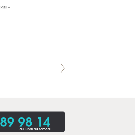
ktail «
 89 98 14
du lundi au samedi