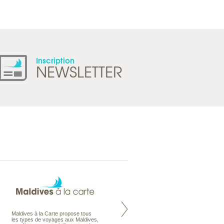
Inscription
NEWSLETTER
Maldives à la Carte propose tous
Notre site Odyssee est un portail
les types de voyages aux Maldives,
qui regroupe l’ensemble de nos