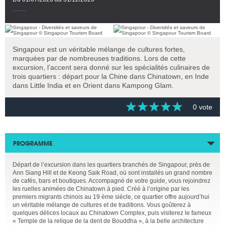
Singapour est un véritable mélange de cultures fortes,
marquées par de nombreuses traditions. Lors de cette
excursion, l’accent sera donné sur les spécialités culinaires de
trois quartiers : départ pour la Chine dans Chinatown, en Inde
dans Little India et en Orient dans Kampong Glam.
0 vote
PROGRAMME
Départ de l’excursion dans les quartiers branchés de Singapour, près de
Ann Siang Hill et de Keong Saik Road, où sont installés un grand nombre
de cafés, bars et boutiques. Accompagné de votre guide, vous rejoindrez
les ruelles animées de Chinatown à pied. Créé à l’origine par les
premiers migrants chinois au 19 ème siècle, ce quartier offre aujourd’hui
un véritable mélange de cultures et de traditions. Vous goûterez à
quelques délices locaux au Chinatown Complex, puis visiterez le fameux
« Temple de la relique de la dent de Bouddha », à la belle architecture