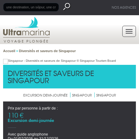
NOS AGENCES
VOYAGE PLONGÉE
Accueil
>
Diversités et saveurs de Singapour
DIVERSITÉS ET SAVEURS DE
SINGAPOUR
EXCURSION DEMI-JOURNÉE
SINGAPOUR
SINGAPOUR
Prix par personne à partir de :
110 €
Excursion demi-journée
Avec guide anglophone
Du 01/07/2026 au 31/12/2026