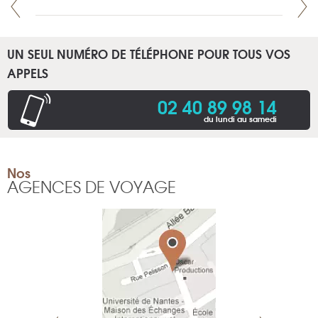
UN SEUL NUMÉRO DE TÉLÉPHONE POUR TOUS VOS
APPELS
02 40 89 98 14
du lundi au samedi
Nos
AGENCES DE VOYAGE