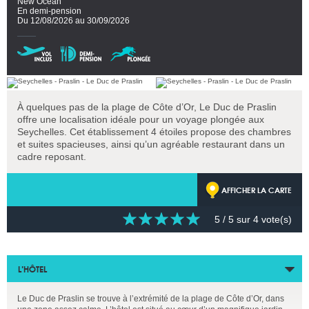
New Ocean
En demi-pension
Du 12/08/2026 au 30/09/2026
À quelques pas de la plage de Côte d’Or, Le Duc de Praslin
offre une localisation idéale pour un voyage plongée aux
Seychelles. Cet établissement 4 étoiles propose des chambres
et suites spacieuses, ainsi qu’un agréable restaurant dans un
cadre reposant.
AFFICHER LA CARTE
5
/ 5 sur
4
vote(s)
L’HÔTEL
Le Duc de Praslin se trouve à l’extrémité de la plage de Côte d’Or, dans