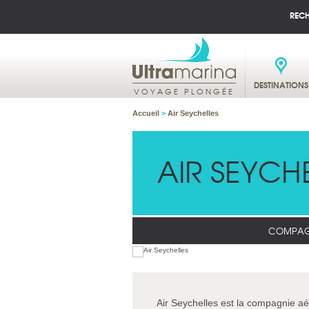
REC
DESTINATIONS
VOYAGE PLONGÉE
Accueil
>
Air Seychelles
AIR SEYCH
COMPAGN
Air Seychelles est la compagnie aér