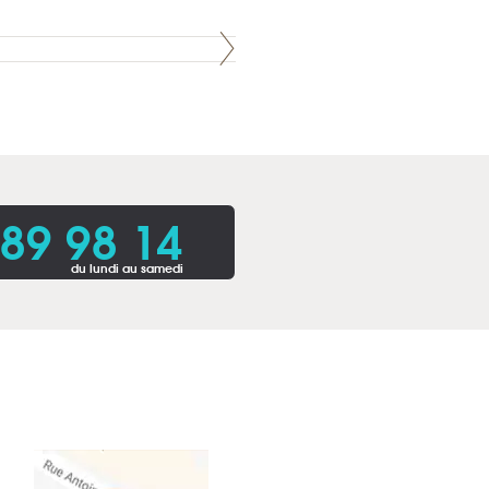
 89 98 14
du lundi au samedi