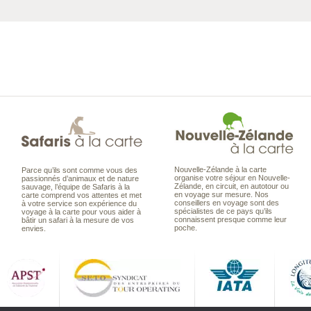
Nouvelle-Zélande à la carte
Parce qu’ils sont comme vous des
organise votre séjour en Nouvelle-
passionnés d’animaux et de nature
Zélande, en circuit, en autotour ou
sauvage, l’équipe de Safaris à la
en voyage sur mesure. Nos
carte comprend vos attentes et met
conseillers en voyage sont des
à votre service son expérience du
spécialistes de ce pays qu’ils
voyage à la carte pour vous aider à
connaissent presque comme leur
bâtir un safari à la mesure de vos
poche.
envies.