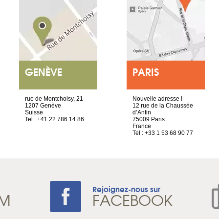
GENÈVE
PARIS
rue de Montchoisy, 21
Nouvelle adresse !
1207 Genève
12 rue de la Chaussée
Suisse
d’Antin
Tel : +41 22 786 14 86
75009 Paris
France
Tel : +33 1 53 68 90 77
Rejoignez-nous sur
AM
FACEBOOK