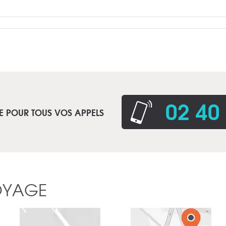
02 40
E POUR TOUS VOS APPELS
OYAGE