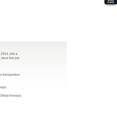
 2014, elle a
 deux fois par
er transporteur
ways.
Etihad Airways)