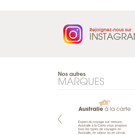
Rejoignez-nous sur
INSTAGR
Nos autres
MARQUES
Pacifique à la carte est le spécialiste
Expert du voyage sur mesure,
des voyages dans le Pacifique.
Australie à la Carte vous propose
Partez à l’autre bout du monde, en
tous les types de voyages en
séjour ou en croisière, pour
Australie, en séjour ou en circuit,