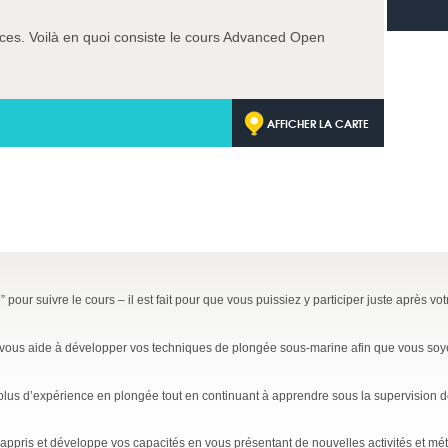
ces. Voilà en quoi consiste le cours Advanced Open
AFFICHER LA CARTE
pour suivre le cours – il est fait pour que vous puissiez y participer juste après vo
vous aide à développer vos techniques de plongée sous-marine afin que vous soyez
plus d’expérience en plongée tout en continuant à apprendre sous la supervision d
appris et développe vos capacités en vous présentant de nouvelles activités et m