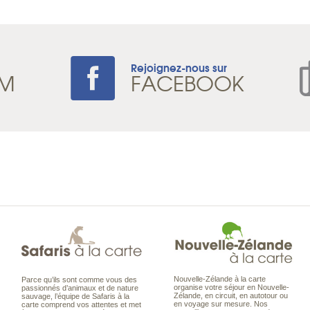
Rejoignez-nous sur
AM
FACEBOOK
Nouvelle-Zélande à la carte
Parce qu’ils sont comme vous des
organise votre séjour en Nouvelle-
passionnés d’animaux et de nature
Zélande, en circuit, en autotour ou
sauvage, l’équipe de Safaris à la
en voyage sur mesure. Nos
carte comprend vos attentes et met