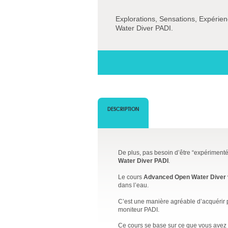
Explorations, Sensations, Expérien
Water Diver PADI.
DESCRIPTION
De plus, pas besoin d’être “expérimenté” 
Water Diver PADI
.
Le cours
Advanced Open Water Diver
dans l’eau.
C’est une manière agréable d’acquérir 
moniteur PADI.
Ce cours se base sur ce que vous avez 