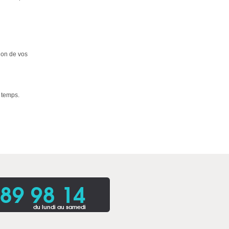
ion de vos
e temps.
 89 98 14
du lundi au samedi