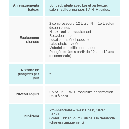
Aménagements
Sundeck abrité avec bar et barbecue,
bateau
salon - salle à manger, TV, Hi-Fi, vidéo.
2 compresseurs. 12 L alu INT - 15 L selon
disponibilités.
Nitrox : oui, en supplément.
Recycleur : non.
Equipement
Location matériel possible.
plongée
Labo photo – vidéo.
Matériel conseillé : ordinateur.
Plongée enfant à partir de 10 ans (12 ans
recommandé).
Nombre de
plongées par
5
jour
CMAS 1* - OWD. Possibilité de formation
Niveau requis
PADI à bord
Providenciales – West Coast, Silver
Banks.
Itinéraire
Grand Turk et South Caicos à la demande
(charters uniquement)