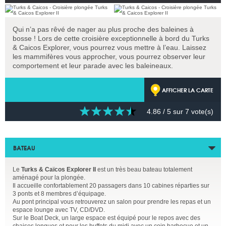
Qui n’a pas rêvé de nager au plus proche des baleines à
bosse ! Lors de cette croisière exceptionnelle à bord du Turks
& Caicos Explorer, vous pourrez vous mettre à l’eau. Laissez
les mammifères vous approcher, vous pourrez observer leur
comportement et leur parade avec les baleineaux.
AFFICHER LA CARTE
4.86
/ 5 sur
7
vote(s)
BATEAU
Le
Turks & Caïcos Explorer II
est un très beau bateau totalement
aménagé pour la plongée.
Il accueille confortablement 20 passagers dans 10 cabines réparties sur
3 ponts et 8 membres d’équipage.
Au pont principal vous retrouverez un salon pour prendre les repas et un
espace lounge avec TV, CD/DVD.
Sur le Boat Deck, un large espace est équipé pour le repos avec des