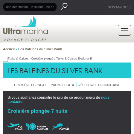
NOS AGENCES
VOYAGE PLONGÉE
Accueil
>
Les Baleines du Silver Bank
LES BALEINES DU SILVER BANK
CROISIÈRE PLONGÉE
PUERTO PLATA
RÉPUBLIQUE DOMINICAINE
Si vous souhaitez connaitre le prix de ce produit merci de
nous
contacter
Croisière plongée 7 nuits