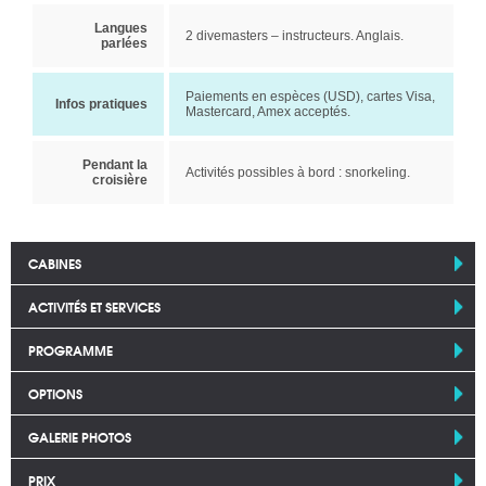
Langues
2 divemasters – instructeurs. Anglais.
parlées
Paiements en espèces (USD), cartes Visa,
Infos pratiques
Mastercard, Amex acceptés.
Pendant la
Activités possibles à bord : snorkeling.
croisière
CABINES
ACTIVITÉS ET SERVICES
PROGRAMME
OPTIONS
GALERIE PHOTOS
PRIX