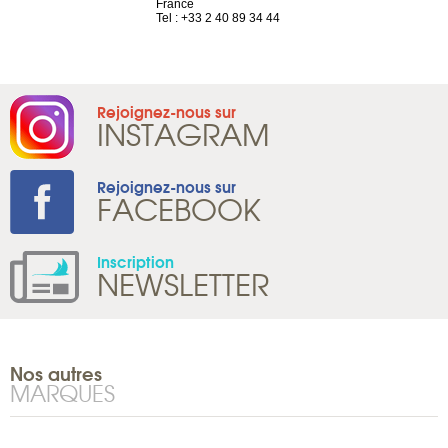
France
Tel : +41 22 
1 965 65 00
Tel : +33 2 40 89 34 44
Rejoignez-nous sur
INSTAGRAM
Rejoignez-nous sur
FACEBOOK
Inscription
NEWSLETTER
Nos autres
MARQUES