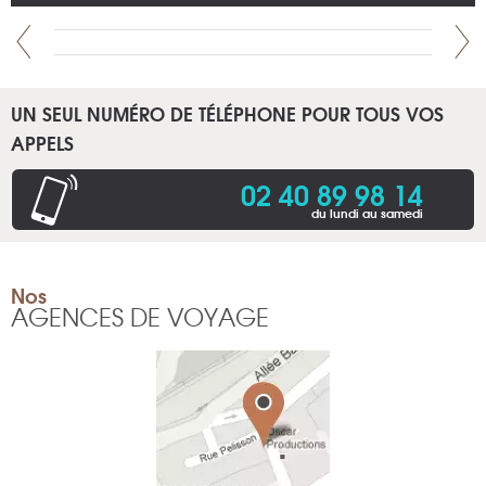
UN SEUL NUMÉRO DE TÉLÉPHONE POUR TOUS VOS
APPELS
02 40 89 98 14
du lundi au samedi
Nos
AGENCES DE VOYAGE