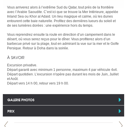
Vous arriverez alors à l’extrême Sud du Qatar, tout près de la frontière
avec l’Arabie Saoudite. C’est ici que se trouve la Mer Intérieure, appelée
Inland Sea ou Khor al Adaid. Un lieu magique et calme, où les dunes
entourent cette baie naturelle. Profitez des dernières lueurs du soleil et
de ses lumières dorées : une expérience hors du temps.
Vous reprendrez ensuite la route en direction d’un campement dans le
désert, où vous serez reçus pour le dîner. Vous profiterez alors d’un
barbecue privé sur la plage, tout en admirant la vue sur la mer et le Golfe
Persique. Retour à Doha dans la soirée.
À SAVOIR
Excursion privative.
Départ garanti avec minimum 1 personne, maximum 4 par véhicule 4x4.
Départ quotidien. L'excursion n'opère pas durant les mois de Juin, Juillet
et Août.
Départ vers 14 h 00, retour vers 19 h 00.
GALERIE PHOTOS
PRIX