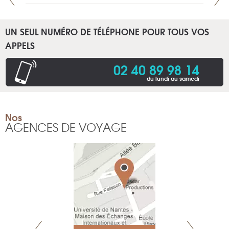
UN SEUL NUMÉRO DE TÉLÉPHONE POUR TOUS VOS
APPELS
02 40 89 98 14
du lundi au samedi
Nos
AGENCES DE VOYAGE