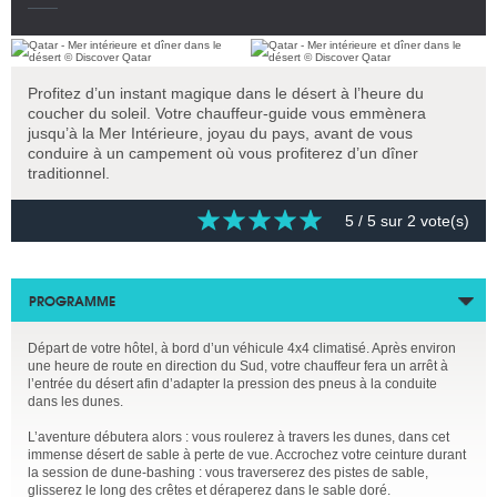
Profitez d’un instant magique dans le désert à l’heure du
coucher du soleil. Votre chauffeur-guide vous emmènera
jusqu’à la Mer Intérieure, joyau du pays, avant de vous
conduire à un campement où vous profiterez d’un dîner
traditionnel.
5
/ 5 sur
2
vote(s)
PROGRAMME
Départ de votre hôtel, à bord d’un véhicule 4x4 climatisé. Après environ
une heure de route en direction du Sud, votre chauffeur fera un arrêt à
l’entrée du désert afin d’adapter la pression des pneus à la conduite
dans les dunes.
L’aventure débutera alors : vous roulerez à travers les dunes, dans cet
immense désert de sable à perte de vue. Accrochez votre ceinture durant
la session de dune-bashing : vous traverserez des pistes de sable,
glisserez le long des crêtes et déraperez dans le sable doré.