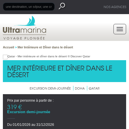
NOS AGENCES
VOYAGE PLONGÉE
Accueil
>
Mer Intérieure et Dîner dans le désert
MER INTÉRIEURE ET DÎNER DANS LE
DÉSERT
EXCURSION DEMI-JOURNÉE
DOHA
QATAR
Prix par personne à partir de :
319 €
Excursion demi-journée
Du 01/01/2026 au 31/12/2026