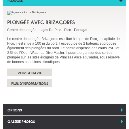
PLONGÉE
PLONGÉE AVEC BRIZAÇORES
Centre de plongée - Lajes Do Pico - Pico - Portugal
Le centre de plongée Brizaçores est situé à Lajes de Pico, la capitale de
Pico, il est situé à 100 m du port. Il est équipé de 2 bateaux et propose
également des plongées du bord. Le centre dispense des cours PADI et
SSI, de l’Open Water au Dive Master. Il pourra organiser des sorties
plongée sur les sites éloignés de Princesa Alice et Condor, sous réserve
de bonnes conditions climatiques.
VOIR LA CARTE
PLUS D’INFORMATIONS
OPTIONS
GALERIE PHOTOS