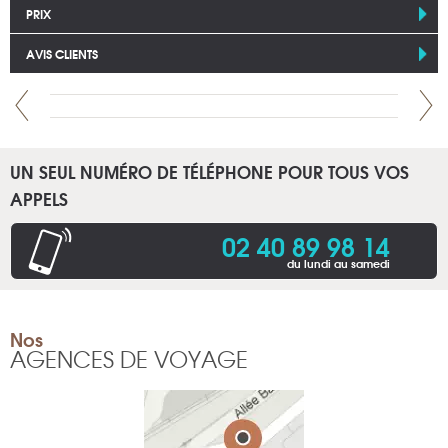
PRIX
AVIS CLIENTS
UN SEUL NUMÉRO DE TÉLÉPHONE POUR TOUS VOS
APPELS
02 40 89 98 14
du lundi au samedi
Nos
AGENCES DE VOYAGE