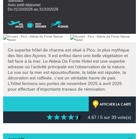
Standard
Avec petit-déjeuner
Du 01/10/2026 au 31/10/2026
Ce superbe hôtel de charme est situé à Pico, la plus mythique
des îles des Açores. Il est enfoui dans une belle végétation et
fait face à la mer. Le Aldeia Da Fonte Hotel est une superbe
adresse où l’activité principale est l’observation de la nature.
La vue sur la mer est époustouflante, la table est réputée, la
décoration est raffinée, c’est un véritable havre de paix.
L'hôtel fermera ses portes de novembre 2025 à avril 2026
pour effectuer d'importants travaux de rénovation.
AFFICHER LA CARTE
4.67
/ 5 sur
39
vote(s)