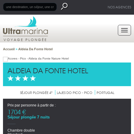
NOS AGENCES
VOYAGE PLONGÉE
Accueil
>
Aldeia Da Fonte Hotel
ALDEIA DA FONTE HOTEL
SÉJOUR PLONGÉE 4*
LAJES DO PICO - PICO
PORTUGAL
Prix par personne à partir de :
1704 €
Séjour plongée 7 nuits
Chambre double