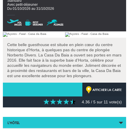
Standard
Avec petit-déjeuner
Du 01/10/2026 au 31/10/2026
Cette belle guesthouse est située en plein cœur du centre
historique d’Horta, à quelques pas du centre de plongée
Norberto Divers. La Casa Da Baia a ouvert ses portes en mars
2016. Elle fait face à la superbe baie d’Horta, célèbre pour
accueillir les navigateurs du monde entier. Joliment décorée et
à proximité des restaurants et bars de la ville, la Casa Da Baia
est une excellente adresse pour les plongeurs.
AFFICHER LA CARTE
4.36
/ 5 sur
11
vote(s)
L’HÔTEL