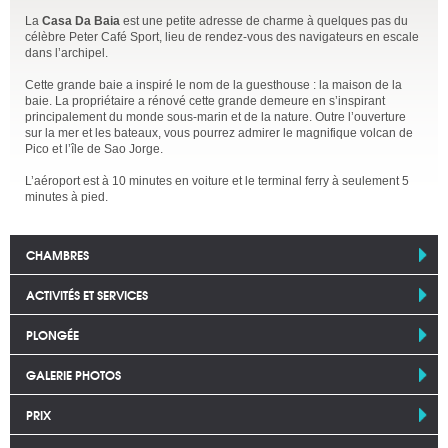
La
Casa Da Baia
est une petite adresse de charme à quelques pas du
célèbre Peter Café Sport, lieu de rendez-vous des navigateurs en escale
dans l’archipel.
Cette grande baie a inspiré le nom de la guesthouse : la maison de la
baie. La propriétaire a rénové cette grande demeure en s’inspirant
principalement du monde sous-marin et de la nature. Outre l’ouverture
sur la mer et les bateaux, vous pourrez admirer le magnifique volcan de
Pico et l’île de Sao Jorge.
L’aéroport est à 10 minutes en voiture et le terminal ferry à seulement 5
minutes à pied.
CHAMBRES
ACTIVITÉS ET SERVICES
PLONGÉE
GALERIE PHOTOS
PRIX