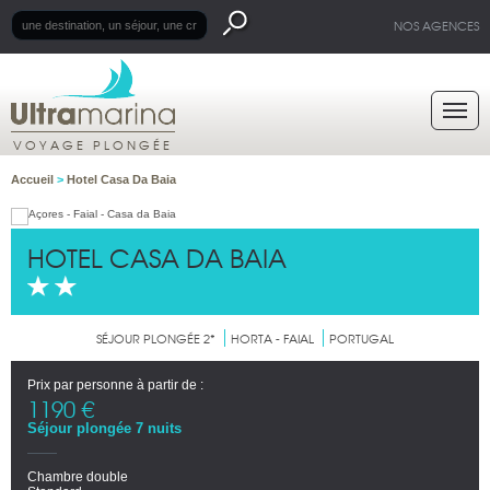
NOS AGENCES
VOYAGE PLONGÉE
Accueil
>
Hotel Casa Da Baia
HOTEL CASA DA BAIA
SÉJOUR PLONGÉE 2*
HORTA - FAIAL
PORTUGAL
Prix par personne à partir de :
1190 €
Séjour plongée 7 nuits
Chambre double