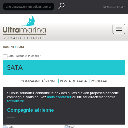
NOS AGENCES
VOYAGE PLONGÉE
Accueil
>
Sata
SATA
COMPAGNIE AÉRIENNE
PONTA DELGADA
PORTUGAL
Si vous souhaitez connaitre le prix des billets d’avion proposés par cette
compagnie, vous pouvez
nous contacter
ou utiliser directement notre
formulaire
Compagnie aérienne