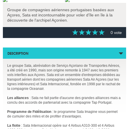
Groupe de compagnies aériennes portugaises basées aux
Açores, Sata est incontournable pour voler d'île en île à la
découverte de l'archipel Açoréen.
0 vote
DESCRIPTION
Le groupe Sata, abréviation de Serviço Açoriano de Transportes Aéreos,
a été créé en 1990, mais son origine remonte à 1947 avec les premiers
vols interîles aux Açores. Sata est un ensemble d'entreprises dédiées au
transport aérien dont les compagnies aériennes Sata Air Açores (sur les
lignes intérieures) et Sata Internacional, fondée en 1998 par le rachat de
la compagnie Oceanair.
Les alliances
: Sata ne fait partie d'aucune des grandes alliances mais a
conclu des accords de partenariat avec la compagnie Tap Portugal.
Programme de Fidélisation
: le programme Sata Imagine vous permet
de cumuler des miles et de profiter d'avantages.
La flotte
: Sata Internacional opère sur 4 Airbus A310-300 et 4 Airbus