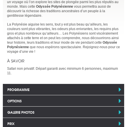
un voyage où l’on explore les sites de plongée parmi les plus réputés au
monde. Mais cette
Odyssée Polynésienne
vous permettra aussi de
découvrir la richesse des traditions ancestrales d’un peuple à la
gentillesse légendaire.
La Polynésie aiguise les sens, tout y est plus beau qu’ailleurs, les
couleurs sont plus vibrantes, les odeurs plus enivrantes, les requins plus
gros et plus nombreux qu’ailleurs… Les Polynésiens sont viscéralement
attachés à cette terre et on peut les comprendre, nous découvrirons ainsi
leur histoire, leurs traditions et leur mode de vie pendant cette
Odyssée
Polynésienne
que nous espérons spectaculaire. Rejoignez-nous pour ce
voyage d’une vie !
À SAVOIR
Safari non privatif. Départ garanti avec minimum 6 personnes, maximum
11.
PROGRAMME
OPTIONS
GALERIE PHOTOS
PRIX