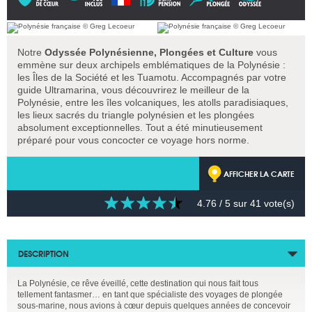
Notre
Odyssée Polynésienne, Plongées et Culture
vous
emmène sur deux archipels emblématiques de la Polynésie :
les Îles de la Société et les Tuamotu. Accompagnés par votre
guide Ultramarina, vous découvrirez le meilleur de la
Polynésie, entre les îles volcaniques, les atolls paradisiaques,
les lieux sacrés du triangle polynésien et les plongées
absolument exceptionnelles. Tout a été minutieusement
préparé pour vous concocter ce voyage hors norme.
AFFICHER LA CARTE
4.76
/ 5 sur
41
vote(s)
DESCRIPTION
La Polynésie, ce rêve éveillé, cette destination qui nous fait tous
tellement fantasmer… en tant que spécialiste des voyages de plongée
sous-marine, nous avions à cœur depuis quelques années de concevoir