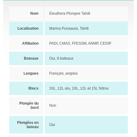
Nom
Eleuthera Plongee Tahiti
Localisation
Marina Punaauia, Tahiti
Affiliation
PADI, CMAS, FFESSM, ANMP, CEDIP
Bateaux
Oui, 8 bateaux
Langues
Français, anglais
Blocs
10L, 12L alu, 10L, 12L et 15L Nitrox
Plongée du
Non
bord
Plongées en
Oui
bateau