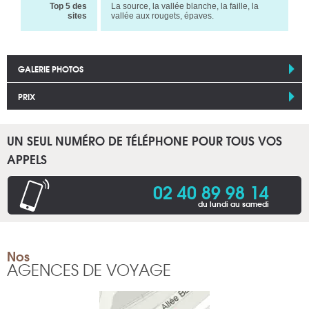
Top 5 des
La source, la vallée blanche, la faille, la
sites
vallée aux rougets, épaves.
GALERIE PHOTOS
PRIX
UN SEUL NUMÉRO DE TÉLÉPHONE POUR TOUS VOS
APPELS
02 40 89 98 14
du lundi au samedi
Nos
AGENCES DE VOYAGE