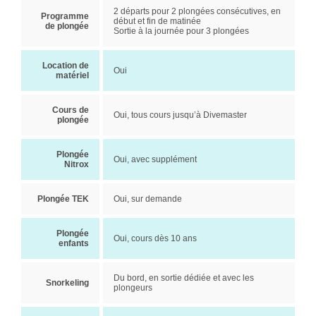
2 départs pour 2 plongées consécutives, en
Programme
début et fin de matinée
de plongée
Sortie à la journée pour 3 plongées
Location de
Oui
matériel
Cours de
Oui, tous cours jusqu’à Divemaster
plongée
Plongée
Oui, avec supplément
Nitrox
Plongée TEK
Oui, sur demande
Plongée
Oui, cours dès 10 ans
enfants
Du bord, en sortie dédiée et avec les
Snorkeling
plongeurs