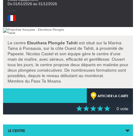
Du 01/01/2026 au 31/12/2026
Le centre
Eleuthera Plongée Tahiti
est situé sur la Marina
Taina à Punaauia, sur la côte Ouest de Tahiti, à proximité de
Papeete. Nicolas Castel et son équipe gère le centre d’une
main de maître, avec sérieux, efficacité et gentillesse. Ouvert
tous les jours, le centre propose deux départs en matinée pour
deux plongées consécutives. De nombreuses formations sont
possibles, depuis le niveau débutant au monitorat.
Membre du Pass Te Moana.
AFFICHER LA CARTE
0 vote
LE CENTRE