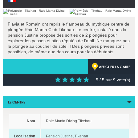
Flavia et Romain ont repris le flambeau du mythique centre de
plongée Raie Manta Club Tikehau. Le centre, installé dans la
pension Justine propose des sorties de 2 plongées pour
explorer les passes et sites réputés de l’atoll. Ne manquez pas
la plongée au coucher de soleil ! Des plongées privées sont
possibles, de même que des cours pour les débutants.
AFFICHER LA CARTE
5
/ 5 sur
9
vote(s)
LE CENTRE
Nom
Raie Manta Diving Tikehau
Localisation
Pension Justine, Tikehau