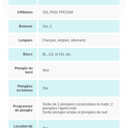
Affiliation
SSI, PADI, FFESSM
Bateaux
Oui, 2
Langues
Français, anglais, allemand
Blocs
8L, 12L et 15L alu
Plongée du
Non
bord
Plongées
Oui
en bateau
Sortie de 2 plongées consécutives le matin, 2
Programme
plongées l’après-midi
de plongée
Sortie plongée simple et plongées de nuit
Location de