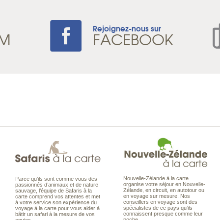
Rejoignez-nous sur
AM
FACEBOOK
Nouvelle-Zélande à la carte
Parce qu’ils sont comme vous des
organise votre séjour en Nouvelle-
passionnés d’animaux et de nature
Zélande, en circuit, en autotour ou
sauvage, l’équipe de Safaris à la
en voyage sur mesure. Nos
carte comprend vos attentes et met
conseillers en voyage sont des
à votre service son expérience du
spécialistes de ce pays qu’ils
voyage à la carte pour vous aider à
connaissent presque comme leur
bâtir un safari à la mesure de vos
poche.