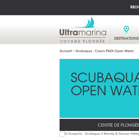
REC
DESTINATIONS
VOYAGE PLONGÉE
Accueil
>
Scubaqua - Cours PADI Open Water
SCUBAQUA
OPEN WAT
CENTRE DE PLONGÉ