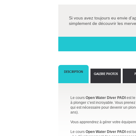
Si vous avez toujours eu envie d’a
simplement de découvrir les mervei
DESCRIPTION
GALERIE PHOTOS
Le cours
Open Water Diver PADI
est le
à plonger c’est incroyable. Vous prenez 
qui est nécessaire pour devenir un plo
ans).
Vous apprendrez à gérer votre équipemen
Le cours
Open Water Diver PADI
est ba