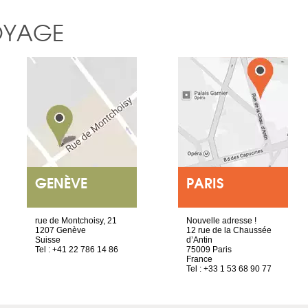
OYAGE
GENÈVE
PARIS
rue de Montchoisy, 21
Nouvelle adresse !
1207 Genève
12 rue de la Chaussée
Suisse
d’Antin
Tel : +41 22 786 14 86
75009 Paris
France
Tel : +33 1 53 68 90 77