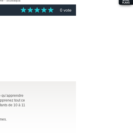
0 vote
ce qu’apprendre
apprenez tout ce
fants de 10 à 11
èmes.