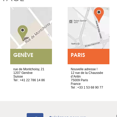
GENÈVE
PARIS
rue de Montchoisy, 21
Nouvelle adresse !
1207 Genève
12 rue de la Chaussée
Suisse
d’Antin
Tel : +41 22 786 14 86
75009 Paris
France
Tel : +33 1 53 68 90 77