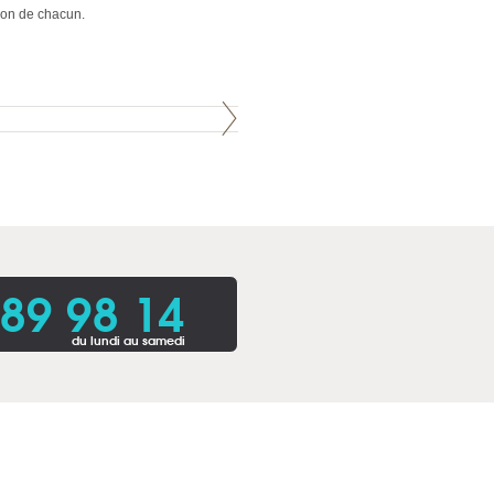
tion de chacun.
 89 98 14
du lundi au samedi