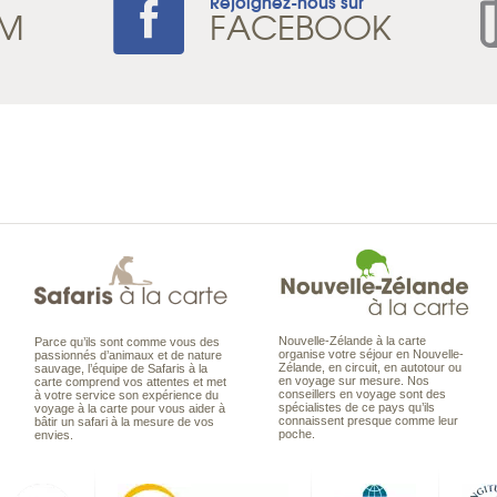
Rejoignez-nous sur
AM
FACEBOOK
Nouvelle-Zélande à la carte
Parce qu’ils sont comme vous des
organise votre séjour en Nouvelle-
passionnés d’animaux et de nature
Zélande, en circuit, en autotour ou
sauvage, l’équipe de Safaris à la
en voyage sur mesure. Nos
carte comprend vos attentes et met
conseillers en voyage sont des
à votre service son expérience du
spécialistes de ce pays qu’ils
voyage à la carte pour vous aider à
connaissent presque comme leur
bâtir un safari à la mesure de vos
poche.
envies.