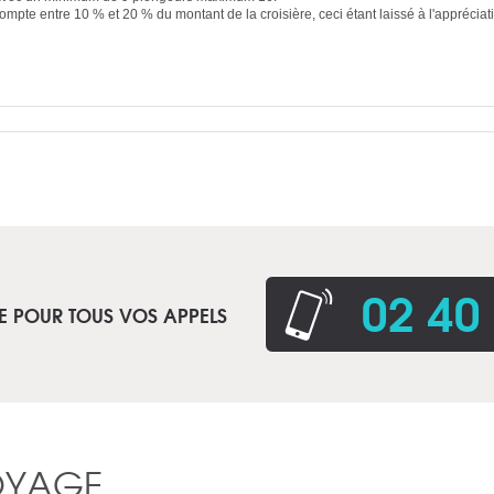
ompte entre 10 % et 20 % du montant de la croisière, ceci étant laissé à l'apprécia
02 40
E POUR TOUS VOS APPELS
OYAGE