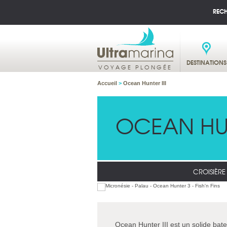
REC
DESTINATIONS
VOYAGE PLONGÉE
Accueil
>
Ocean Hunter III
OCEAN HUN
CROISIÈR
Ocean Hunter III est un solide ba