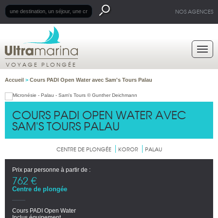
NOS AGENCES
VOYAGE PLONGÉE
Accueil
>
Cours PADI Open Water avec Sam's Tours Palau
COURS PADI OPEN WATER AVEC
SAM'S TOURS PALAU
CENTRE DE PLONGÉE
KOROR
PALAU
Prix par personne à partir de :
762 €
Centre de plongée
Cours PADI Open Water
Inclus équipement