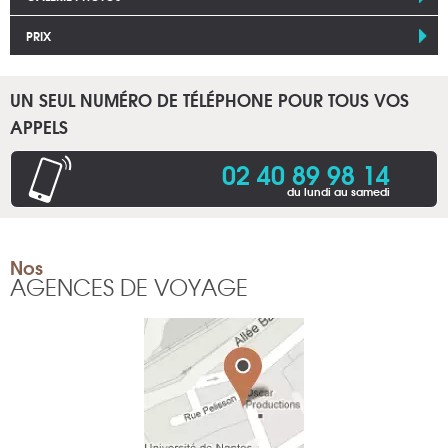
PRIX
UN SEUL NUMÉRO DE TÉLÉPHONE POUR TOUS VOS
APPELS
02 40 89 98 14
du lundi au samedi
Nos
AGENCES DE VOYAGE