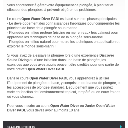
Vous apprendrez à gérer votre équipement de plongée, à planifier et
effectuer des plongées, à prévenir et gérer les problèmes.
Le cours
Open Water Diver PADI
est basé sur trois phases principales :
- Le développement des connaissances théoriques pour comprendre les
principes de base de la plongée sous-marine.
- Plongées en milieu protégé (piscine ou mer en eaux très calmes) pour
apprendre les techniques de base de la plongée sous-marine.
- Plongées en milieu naturel pour mettre les techniques en application et
explorer le monde sous-marin !
Si vous avez déjà essayé la plongée lors d’une expérience
Discover
Scuba Diving
ou d’une initiation dans une base de plongée, les
exercices que vous avez appris peuvent être crédités pour une partie de
votre brevet
Open Water Diver PADI
.
Dans le cours
Open Water Diver PADI
, vous apprendrez à utiliser
l'équipement de plongée de base, y compris un ordinateur de plongée, et
les accessoires de plongée standard. L’équipement que vous portez
varie en fonction de l’environnement tropical, tempéré ou en eaux froides
où vous plongez.
Pour vous inscrire au cours
Open Water Diver
ou
Junior Open Water
Diver PADI
, vous devez avoir au moins 10 ans.
GALERIE PHOTOS