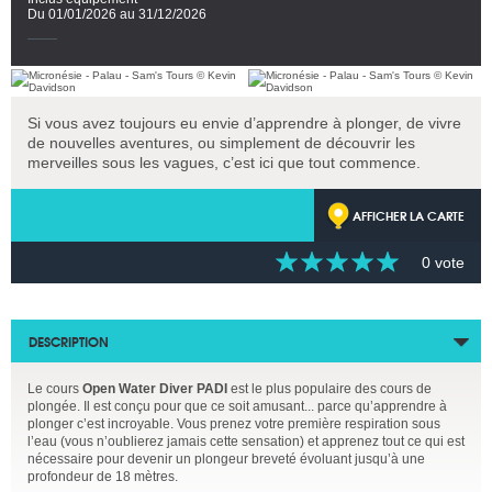
Du 01/01/2026 au 31/12/2026
Si vous avez toujours eu envie d’apprendre à plonger, de vivre
de nouvelles aventures, ou simplement de découvrir les
merveilles sous les vagues, c’est ici que tout commence.
AFFICHER LA CARTE
0 vote
DESCRIPTION
Le cours
Open Water Diver PADI
est le plus populaire des cours de
plongée. Il est conçu pour que ce soit amusant... parce qu’apprendre à
plonger c’est incroyable. Vous prenez votre première respiration sous
l’eau (vous n’oublierez jamais cette sensation) et apprenez tout ce qui est
nécessaire pour devenir un plongeur breveté évoluant jusqu’à une
profondeur de 18 mètres.