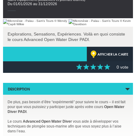
Du 01/01/2026 au 31/12/2026
Explorations, Sensations, Expériences. Voilà en quoi consiste
le cours Advanced Open Water Diver PADI.
AFFICHER LA CARTE
0 vote
DESCRIPTION
De plus, pas besoin d’être “expérimenté” pour suivre le cours – il est fait
pour que vous puissiez y participer juste après votre cours
Open Water
Diver PADI
.
Le cours
Advanced Open Water Diver
vous aide à développer vos
techniques de plongée sous-marine afin que vous soyez plus à l’aise
dans l’eau.