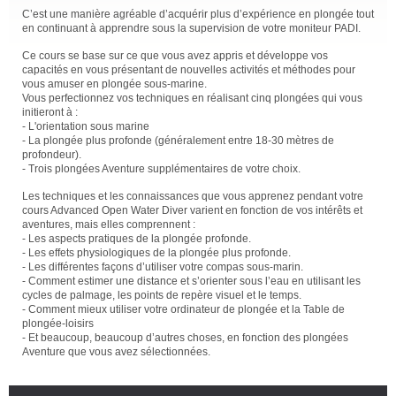
C’est une manière agréable d’acquérir plus d’expérience en plongée tout
en continuant à apprendre sous la supervision de votre moniteur PADI.
Ce cours se base sur ce que vous avez appris et développe vos
capacités en vous présentant de nouvelles activités et méthodes pour
vous amuser en plongée sous-marine.
Vous perfectionnez vos techniques en réalisant cinq plongées qui vous
initieront à :
- L'orientation sous marine
- La plongée plus profonde (généralement entre 18-30 mètres de
profondeur).
- Trois plongées Aventure supplémentaires de votre choix.
Les techniques et les connaissances que vous apprenez pendant votre
cours Advanced Open Water Diver varient en fonction de vos intérêts et
aventures, mais elles comprennent :
- Les aspects pratiques de la plongée profonde.
- Les effets physiologiques de la plongée plus profonde.
- Les différentes façons d’utiliser votre compas sous-marin.
- Comment estimer une distance et s’orienter sous l’eau en utilisant les
cycles de palmage, les points de repère visuel et le temps.
- Comment mieux utiliser votre ordinateur de plongée et la Table de
plongée-loisirs
- Et beaucoup, beaucoup d’autres choses, en fonction des plongées
Aventure que vous avez sélectionnées.