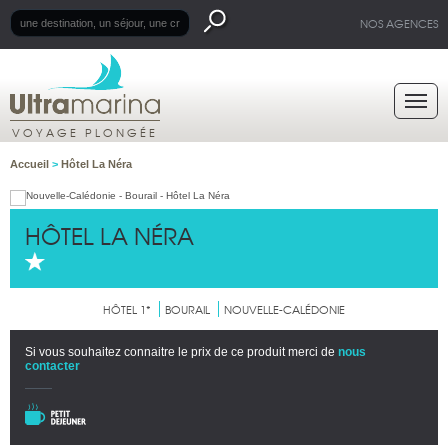
NOS AGENCES
VOYAGE PLONGÉE
Accueil
>
Hôtel La Néra
HÔTEL LA NÉRA
HÔTEL 1*
BOURAIL
NOUVELLE-CALÉDONIE
Si vous souhaitez connaitre le prix de ce produit merci de
nous
contacter