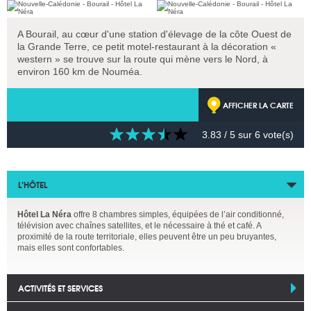
A Bourail, au cœur d'une station d'élevage de la côte Ouest de
la Grande Terre, ce petit motel-restaurant à la décoration «
western » se trouve sur la route qui mène vers le Nord, à
environ 160 km de Nouméa.
AFFICHER LA CARTE
3.83
/ 5 sur
6
vote(s)
L’HÔTEL
Hôtel La Néra
offre 8 chambres simples, équipées de l’air conditionné,
télévision avec chaînes satellites, et le nécessaire à thé et café. A
proximité de la route territoriale, elles peuvent être un peu bruyantes,
mais elles sont confortables.
ACTIVITÉS ET SERVICES