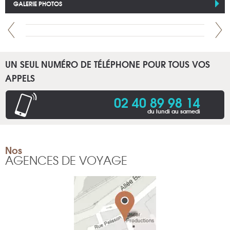
GALERIE PHOTOS
UN SEUL NUMÉRO DE TÉLÉPHONE POUR TOUS VOS
APPELS
02 40 89 98 14
du lundi au samedi
Nos
AGENCES DE VOYAGE