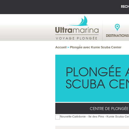
REC
DESTINATIONS
VOYAGE PLONGÉE
Accueil
>
Plongée avec Kunie Scuba Center
PLONGÉE 
SCUBA CE
CENTRE DE PLONGÉE