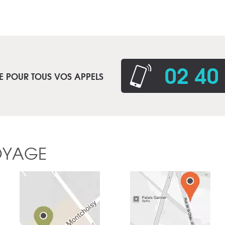
02 40
E POUR TOUS VOS APPELS
OYAGE