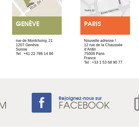
GENÈVE
PARIS
rue de Montchoisy, 21
Nouvelle adresse !
1207 Genève
12 rue de la Chaussée
Suisse
d’Antin
Tel : +41 22 786 14 86
75009 Paris
France
Tel : +33 1 53 68 90 77
Rejoignez-nous sur
AM
FACEBOOK