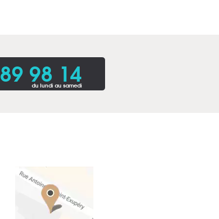
 89 98 14
du lundi au samedi