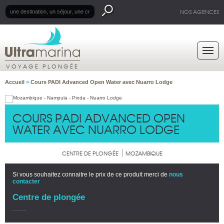
NOS AGENCES
VOYAGE PLONGÉE
Accueil
>
Cours PADI Advanced Open Water avec Nuarro Lodge
COURS PADI ADVANCED OPEN
WATER AVEC NUARRO LODGE
CENTRE DE PLONGÉE
MOZAMBIQUE
Si vous souhaitez connaitre le prix de ce produit merci de
nous
contacter
Centre de plongée