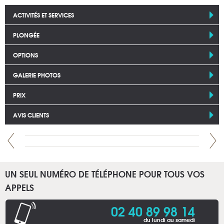
ACTIVITÉS ET SERVICES
PLONGÉE
OPTIONS
GALERIE PHOTOS
PRIX
AVIS CLIENTS
UN SEUL NUMÉRO DE TÉLÉPHONE POUR TOUS VOS
APPELS
02 40 89 98 14
du lundi au samedi