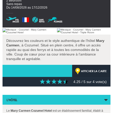
2 Bedroom
Sans repas
Du 14/08/2026 au 17/12/2026
Découvrez les couleurs et le style authentique de l’hôtel
Mary
Carmen
, à Cozumel. Situé en plein centre, il offre un accès
rapide au quai des ferrys et à toutes les commodités de la
ville. Coup de cœur pour sa cour intérieure à l’ambiance
tranquille et agréable.
AFFICHER LA CARTE
4.25
/ 5 sur
4
vote(s)
L’HÔTEL
Le
Mary Carmen Cozumel Hotel
est un établissement familial, établi à