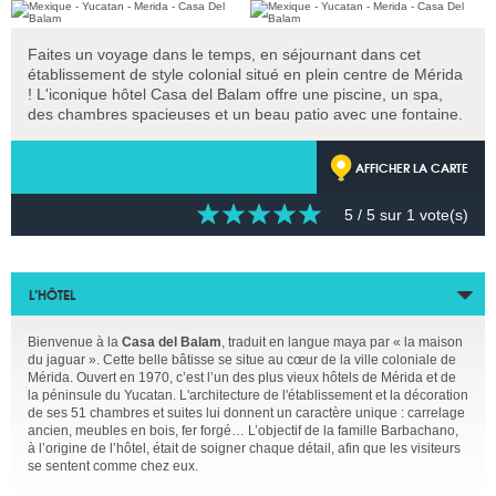
Faites un voyage dans le temps, en séjournant dans cet
établissement de style colonial situé en plein centre de Mérida
! L'iconique hôtel Casa del Balam offre une piscine, un spa,
des chambres spacieuses et un beau patio avec une fontaine.
AFFICHER LA CARTE
5
/ 5 sur
1
vote(s)
L’HÔTEL
Bienvenue à la
Casa del Balam
, traduit en langue maya par « la maison
du jaguar ». Cette belle bâtisse se situe au cœur de la ville coloniale de
Mérida. Ouvert en 1970, c’est l’un des plus vieux hôtels de Mérida et de
la péninsule du Yucatan. L'architecture de l'établissement et la décoration
de ses 51 chambres et suites lui donnent un caractère unique : carrelage
ancien, meubles en bois, fer forgé… L’objectif de la famille Barbachano,
à l’origine de l’hôtel, était de soigner chaque détail, afin que les visiteurs
se sentent comme chez eux.