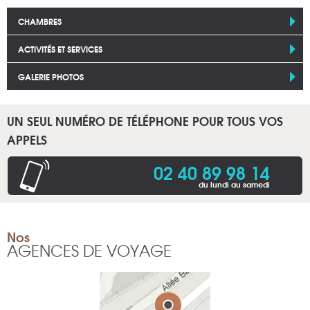
CHAMBRES
ACTIVITÉS ET SERVICES
GALERIE PHOTOS
UN SEUL NUMÉRO DE TÉLÉPHONE POUR TOUS VOS
APPELS
02 40 89 98 14
du lundi au samedi
Nos
AGENCES DE VOYAGE