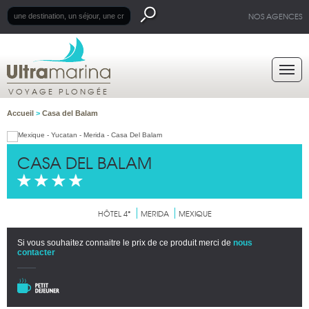
NOS AGENCES
VOYAGE PLONGÉE
Accueil
>
Casa del Balam
CASA DEL BALAM
HÔTEL 4*
MERIDA
MEXIQUE
Si vous souhaitez connaitre le prix de ce produit merci de
nous
contacter