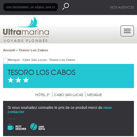
NOS AGENCES
VOYAGE PLONGÉE
Accueil
>
Tesoro Los Cabos
TESORO LOS CABOS
HÔTEL 3*
CABO SAN LUCAS
MEXIQUE
Si vous souhaitez connaitre le prix de ce produit merci de
nous
contacter