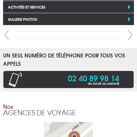
ACTIVITÉS ET SERVICES
GALERIE PHOTOS
UN SEUL NUMÉRO DE TÉLÉPHONE POUR TOUS VOS
APPELS
02 40 89 98 14
du lundi au samedi
Nos
AGENCES DE VOYAGE