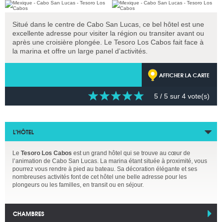
Situé dans le centre de Cabo San Lucas, ce bel hôtel est une
excellente adresse pour visiter la région ou transiter avant ou
après une croisière plongée. Le Tesoro Los Cabos fait face à
la marina et offre un large panel d’activités.
AFFICHER LA CARTE
5
/ 5 sur
4
vote(s)
L’HÔTEL
Le
Tesoro Los Cabos
est un grand hôtel qui se trouve au cœur de
l’animation de Cabo San Lucas. La marina étant située à proximité, vous
pourrez vous rendre à pied au bateau. Sa décoration élégante et ses
nombreuses activités font de cet hôtel une belle adresse pour les
plongeurs ou les familles, en transit ou en séjour.
CHAMBRES