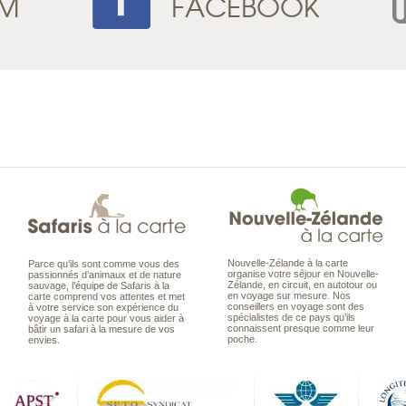
AM
FACEBOOK
Nouvelle-Zélande à la carte
Parce qu’ils sont comme vous des
organise votre séjour en Nouvelle-
passionnés d’animaux et de nature
Zélande, en circuit, en autotour ou
sauvage, l’équipe de Safaris à la
en voyage sur mesure. Nos
carte comprend vos attentes et met
conseillers en voyage sont des
à votre service son expérience du
spécialistes de ce pays qu’ils
voyage à la carte pour vous aider à
connaissent presque comme leur
bâtir un safari à la mesure de vos
poche.
envies.