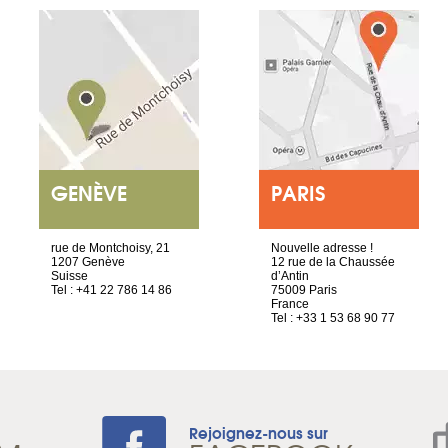
GENÈVE
PARIS
rue de Montchoisy, 21
Nouvelle adresse !
1207 Genève
12 rue de la Chaussée
Suisse
d’Antin
Tel : +41 22 786 14 86
75009 Paris
France
Tel : +33 1 53 68 90 77
Rejoignez-nous sur