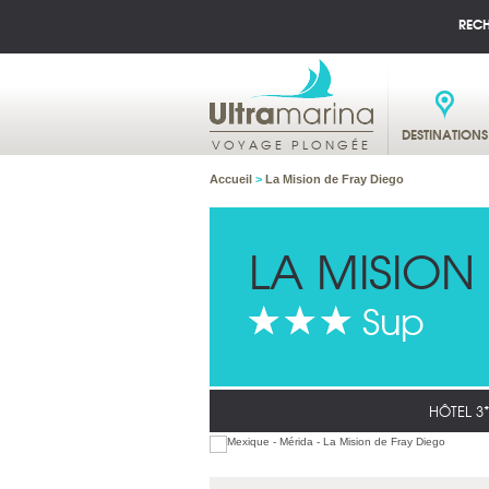
REC
DESTINATIONS
VOYAGE PLONGÉE
Accueil
>
La Mision de Fray Diego
LA MISION
Sup
HÔTEL 3