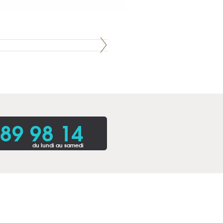
 89 98 14
du lundi au samedi