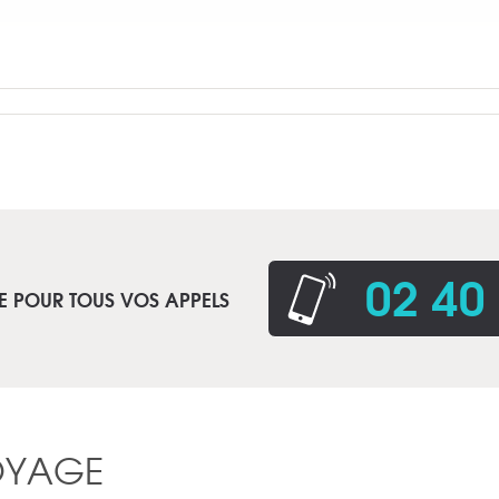
02 40
E POUR TOUS VOS APPELS
OYAGE