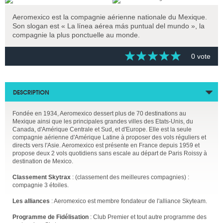
Aeromexico est la compagnie aérienne nationale du Mexique.
Son slogan est « La línea aérea más puntual del mundo », la
compagnie la plus ponctuelle au monde.
0 vote
DESCRIPTION
Fondée en 1934, Aeromexico dessert plus de 70 destinations au
Mexique ainsi que les principales grandes villes des Etats-Unis, du
Canada, d'Amérique Centrale et Sud, et d'Europe. Elle est la seule
compagnie aérienne d'Amérique Latine à proposer des vols réguliers et
directs vers l'Asie. Aeromexico est présente en France depuis 1959 et
propose deux 2 vols quotidiens sans escale au départ de Paris Roissy à
destination de Mexico.
Classement Skytrax
: (classement des meilleures compagnies) :
compagnie 3 étoiles.
Les alliances
: Aeromexico est membre fondateur de l'alliance Skyteam.
Programme de Fidélisation
: Club Premier et tout autre programme des