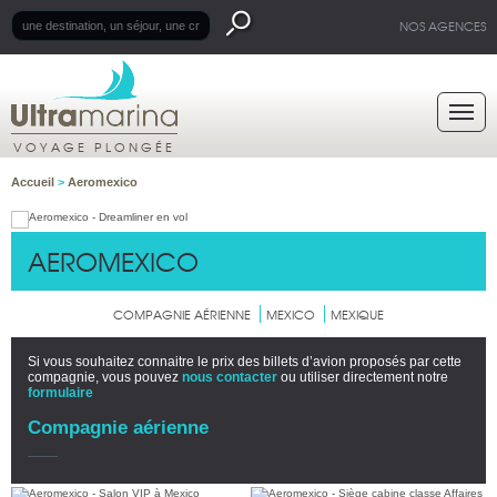
NOS AGENCES
VOYAGE PLONGÉE
Accueil
>
Aeromexico
AEROMEXICO
COMPAGNIE AÉRIENNE
MEXICO
MEXIQUE
Si vous souhaitez connaitre le prix des billets d’avion proposés par cette
compagnie, vous pouvez
nous contacter
ou utiliser directement notre
formulaire
Compagnie aérienne