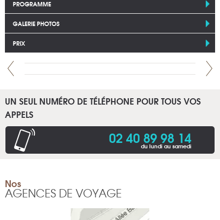
PROGRAMME
GALERIE PHOTOS
PRIX
UN SEUL NUMÉRO DE TÉLÉPHONE POUR TOUS VOS
APPELS
02 40 89 98 14
du lundi au samedi
Nos
AGENCES DE VOYAGE