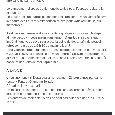
une salle de bains privative.
Le campement dispose également de tentes pour l’espace restauration,
et d’un bar.
Le personnel chaleureux du campement sera fier de vous faire découvrir
la beauté des lieux et mettra tout en œuvre pour vous offrir un séjour
mémorable.
Il est bien sûr conseillé d’arriver à Baja quelques jours avant le départ
afin de découvrir cette magnifique région. Dans tous les cas, il est
impératif que vous soyez sur place la veille du départ afin de pouvoir
retrouver le groupe à 6 h 30 du matin le jour J.
Pour vous immerger totalement dans l’expérience unique que vous allez
vivre, vous avez la possibilité de vous rendre à SeeCreatures pour un
atelier photo et vidéo le matin et un safari à la recherche des baleines à
bosse et des lions de mer l’après-midi.
À SAVOIR
Circuit non privatif. Départ garanti, maximum 26 personnes par camp
(Luxury Tents et Glamping Tents).
Départ de janvier à avril.
En raison de l’isolement du campement, une assurance d’évacuation
médicale est exigée pour tous les clients.
Les enfants de moins de 15 ans ne sont pas autorisés dans les Luxury
Tents.