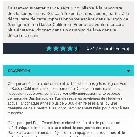
Laissez-vous tenter par ce séjour inoubliable à la rencontre
des baleines grises. Grâce à l’expertise des guides, partez à la
découverte de cette impressionnante espèce dans le lagon de
San Ignacio, en Basse-Californie. Pour une aventure encore
plus épatante, dormez dans un camping de luxe dans le
désert mexicain.
4.81
/ 5 sur
42
vote(s)
DESCRIPTION
Chaque année, entre décembre et avril, les baleines grises migrent vers
la Basse-Californie afin de se reproduire. Cet événement naturel est
l’occasion rêvée pour venir observer cette impressionnante espèce.
Le lagon de San Ignacio est l’un des repères privilégiés des baleines,
accueillant chaque année plus de 5 000 d’entre elles ainsi qu’une
trentaine de baleineaux. C’est donc l’emplacement idéal pour venir à leur
rencontre.
C’est pourquoi Baja Expeditions a choisi ce lieu afin de proposer un
safari unique et inoubliable au contact de ces géants des mers.
Partez à l’aventure pendant 4 jours en compagnie de passionnés et de