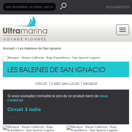
NOS AGENCES
VOYAGE PLONGÉE
Accueil
>
Les baleines de San Ignacio
LES BALEINES DE SAN IGNACIO
CIRCUIT
CABO SAN LUCAS
MEXIQUE
Si vous souhaitez connaitre le prix de ce produit merci de
nous
contacter
Circuit 3 nuits