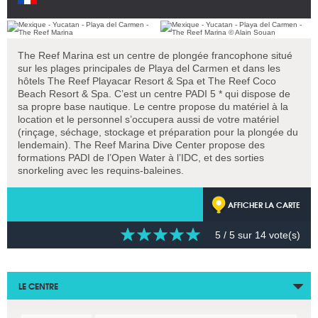
The Reef Marina est un centre de plongée francophone situé
sur les plages principales de Playa del Carmen et dans les
hôtels The Reef Playacar Resort & Spa et The Reef Coco
Beach Resort & Spa. C’est un centre PADI 5 * qui dispose de
sa propre base nautique. Le centre propose du matériel à la
location et le personnel s’occupera aussi de votre matériel
(rinçage, séchage, stockage et préparation pour la plongée du
lendemain). The Reef Marina Dive Center propose des
formations PADI de l’Open Water à l’IDC, et des sorties
snorkeling avec les requins-baleines.
AFFICHER LA CARTE
5
/ 5 sur
14
vote(s)
LE CENTRE