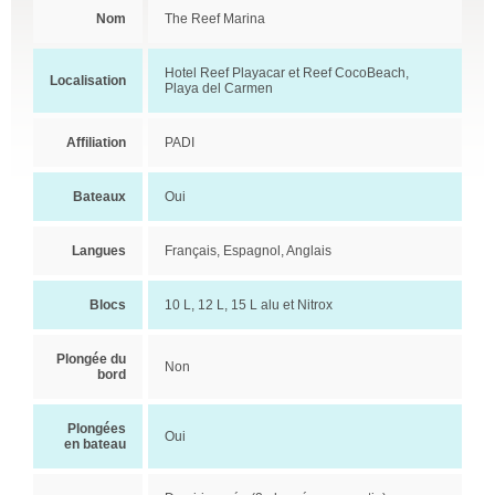
Nom
The Reef Marina
Hotel Reef Playacar et Reef CocoBeach,
Localisation
Playa del Carmen
Affiliation
PADI
Bateaux
Oui
Langues
Français, Espagnol, Anglais
Blocs
10 L, 12 L, 15 L alu et Nitrox
Plongée du
Non
bord
Plongées
Oui
en bateau