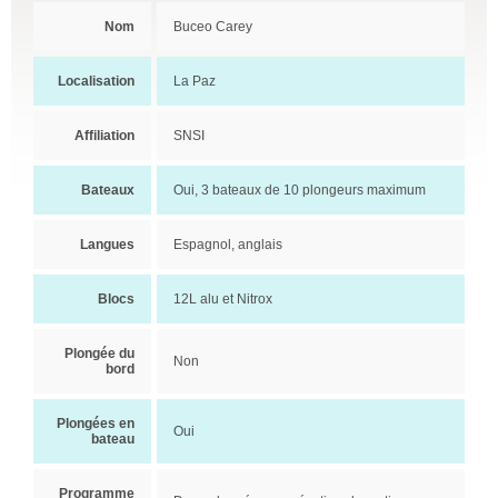
Nom
Buceo Carey
Localisation
La Paz
Affiliation
SNSI
Bateaux
Oui, 3 bateaux de 10 plongeurs maximum
Langues
Espagnol, anglais
Blocs
12L alu et Nitrox
Plongée du
Non
bord
Plongées en
Oui
bateau
Programme