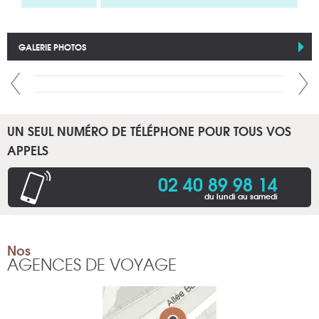
GALERIE PHOTOS
UN SEUL NUMÉRO DE TÉLÉPHONE POUR TOUS VOS
APPELS
02 40 89 98 14
du lundi au samedi
Nos
AGENCES DE VOYAGE