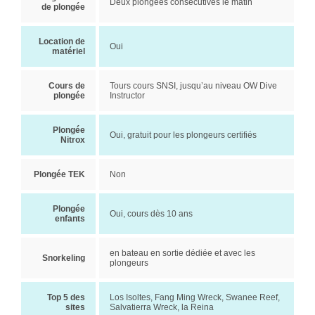
Deux plongées consécutives le matin
de plongée
Location de
Oui
matériel
Cours de
Tours cours SNSI, jusqu’au niveau OW Dive
plongée
Instructor
Plongée
Oui, gratuit pour les plongeurs certifiés
Nitrox
Plongée TEK
Non
Plongée
Oui, cours dès 10 ans
enfants
en bateau en sortie dédiée et avec les
Snorkeling
plongeurs
Top 5 des
Los Isoltes, Fang Ming Wreck, Swanee Reef,
sites
Salvatierra Wreck, la Reina