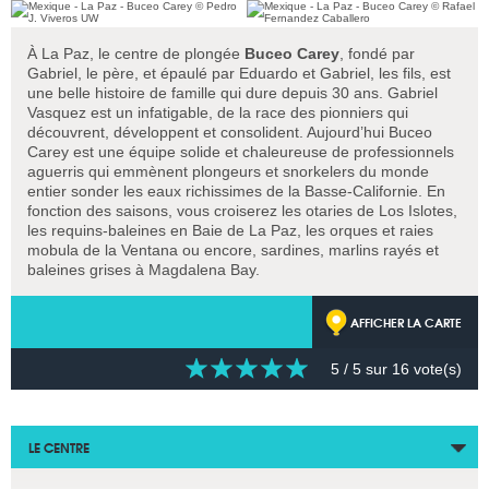
À La Paz, le centre de plongée
Buceo Carey
, fondé par
Gabriel, le père, et épaulé par Eduardo et Gabriel, les fils, est
une belle histoire de famille qui dure depuis 30 ans. Gabriel
Vasquez est un infatigable, de la race des pionniers qui
découvrent, développent et consolident. Aujourd’hui Buceo
Carey est une équipe solide et chaleureuse de professionnels
aguerris qui emmènent plongeurs et snorkelers du monde
entier sonder les eaux richissimes de la Basse-Californie. En
fonction des saisons, vous croiserez les otaries de Los Islotes,
les requins-baleines en Baie de La Paz, les orques et raies
mobula de la Ventana ou encore, sardines, marlins rayés et
baleines grises à Magdalena Bay.
AFFICHER LA CARTE
5
/ 5 sur
16
vote(s)
LE CENTRE