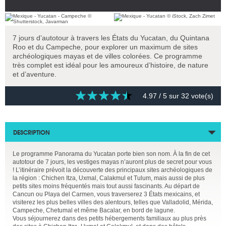
7 jours d’autotour à travers les États du Yucatan, du Quintana
Roo et du Campeche, pour explorer un maximum de sites
archéologiques mayas et de villes colorées. Ce programme
très complet est idéal pour les amoureux d’histoire, de nature
et d’aventure.
4.97
/ 5 sur
32
vote(s)
DESCRIPTION
Le programme Panorama du Yucatan porte bien son nom. À la fin de cet
autotour de 7 jours, les vestiges mayas n’auront plus de secret pour vous
! L’itinéraire prévoit la découverte des principaux sites archéologiques de
la région : Chichen Itza, Uxmal, Calakmul et Tulum, mais aussi de plus
petits sites moins fréquentés mais tout aussi fascinants. Au départ de
Cancun ou Playa del Carmen, vous traverserez 3 États mexicains, et
visiterez les plus belles villes des alentours, telles que Valladolid, Mérida,
Campeche, Chetumal et même Bacalar, en bord de lagune.
Vous séjournerez dans des petits hébergements familiaux au plus près