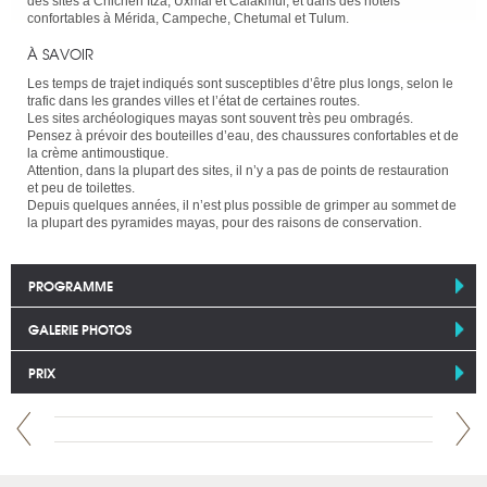
des sites à Chichen Itza, Uxmal et Calakmul, et dans des hôtels
confortables à Mérida, Campeche, Chetumal et Tulum.
À SAVOIR
Les temps de trajet indiqués sont susceptibles d’être plus longs, selon le
trafic dans les grandes villes et l’état de certaines routes.
Les sites archéologiques mayas sont souvent très peu ombragés.
Pensez à prévoir des bouteilles d’eau, des chaussures confortables et de
la crème antimoustique.
Attention, dans la plupart des sites, il n’y a pas de points de restauration
et peu de toilettes.
Depuis quelques années, il n’est plus possible de grimper au sommet de
la plupart des pyramides mayas, pour des raisons de conservation.
PROGRAMME
GALERIE PHOTOS
PRIX