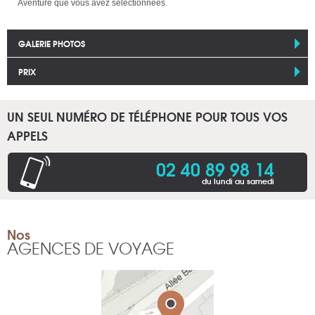
Aventure que vous avez sélectionnées.
GALERIE PHOTOS
PRIX
UN SEUL NUMÉRO DE TÉLÉPHONE POUR TOUS VOS
APPELS
02 40 89 98 14
du lundi au samedi
Nos
AGENCES DE VOYAGE