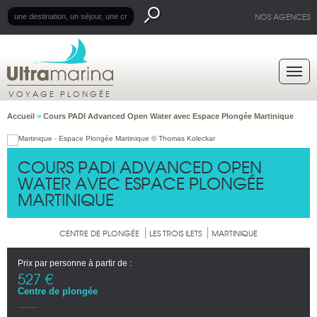
NOS AGENCES
VOYAGE PLONGÉE
Accueil
>
Cours PADI Advanced Open Water avec Espace Plongée Martinique
COURS PADI ADVANCED OPEN
WATER AVEC ESPACE PLONGÉE
MARTINIQUE
CENTRE DE PLONGÉE
LES TROIS ILETS
MARTINIQUE
Prix par personne à partir de :
527 €
Centre de plongée