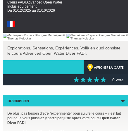
Cours PADI Advanced Open Water
Inclus équipement
Du 01/12/2025 au 31/10/2026
Explorations, Sensations, Expériences. Voilà en quoi consiste
le cours Advanced Open Water Diver PADI.
AFFICHER LA CARTE
0 vote
DESCRIPTION
De plus, pas besoin d’être “expérimenté” pour suivre le cours – il est fait
pour que vous puissiez y participer juste après votre cours
Open Water
Diver PADI
.