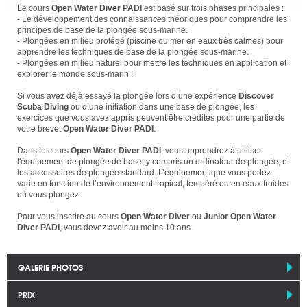
Le cours
Open Water Diver PADI
est basé sur trois phases principales :
- Le développement des connaissances théoriques pour comprendre les
principes de base de la plongée sous-marine.
- Plongées en milieu protégé (piscine ou mer en eaux très calmes) pour
apprendre les techniques de base de la plongée sous-marine.
- Plongées en milieu naturel pour mettre les techniques en application et
explorer le monde sous-marin !
Si vous avez déjà essayé la plongée lors d’une expérience
Discover
Scuba Diving
ou d’une initiation dans une base de plongée, les
exercices que vous avez appris peuvent être crédités pour une partie de
votre brevet
Open Water Diver PADI
.
Dans le cours
Open Water Diver PADI
, vous apprendrez à utiliser
l'équipement de plongée de base, y compris un ordinateur de plongée, et
les accessoires de plongée standard. L’équipement que vous portez
varie en fonction de l’environnement tropical, tempéré ou en eaux froides
où vous plongez.
Pour vous inscrire au cours
Open Water Diver
ou
Junior Open Water
Diver PADI
, vous devez avoir au moins 10 ans.
GALERIE PHOTOS
PRIX