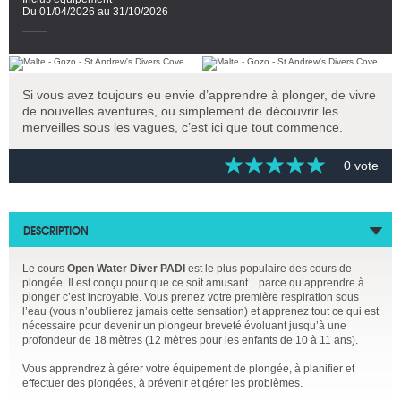
Du 01/04/2026 au 31/10/2026
Si vous avez toujours eu envie d’apprendre à plonger, de vivre
de nouvelles aventures, ou simplement de découvrir les
merveilles sous les vagues, c’est ici que tout commence.
0 vote
DESCRIPTION
Le cours
Open Water Diver PADI
est le plus populaire des cours de
plongée. Il est conçu pour que ce soit amusant... parce qu’apprendre à
plonger c’est incroyable. Vous prenez votre première respiration sous
l’eau (vous n’oublierez jamais cette sensation) et apprenez tout ce qui est
nécessaire pour devenir un plongeur breveté évoluant jusqu’à une
profondeur de 18 mètres (12 mètres pour les enfants de 10 à 11 ans).
Vous apprendrez à gérer votre équipement de plongée, à planifier et
effectuer des plongées, à prévenir et gérer les problèmes.