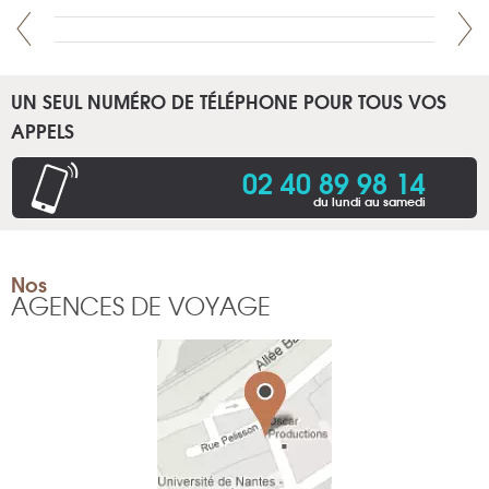
UN SEUL NUMÉRO DE TÉLÉPHONE POUR TOUS VOS
APPELS
02 40 89 98 14
du lundi au samedi
Nos
AGENCES DE VOYAGE