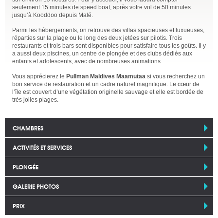
seulement 15 minutes de speed boat, après votre vol de 50 minutes
jusqu’à Kooddoo depuis Malé.
Parmi les hébergements, on retrouve des villas spacieuses et luxueuses,
réparties sur la plage ou le long des deux jetées sur pilotis. Trois
restaurants et trois bars sont disponibles pour satisfaire tous les goûts. Il y
a aussi deux piscines, un centre de plongée et des clubs dédiés aux
enfants et adolescents, avec de nombreuses animations.
Vous apprécierez le
Pullman Maldives Maamutaa
si vous recherchez un
bon service de restauration et un cadre naturel magnifique. Le cœur de
l’île est couvert d’une végétation originelle sauvage et elle est bordée de
très jolies plages.
CHAMBRES
ACTIVITÉS ET SERVICES
PLONGÉE
GALERIE PHOTOS
PRIX