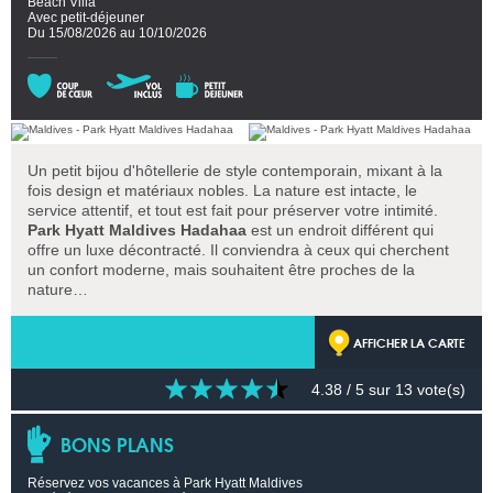
Beach Villa
Avec petit-déjeuner
Du 15/08/2026 au 10/10/2026
Un petit bijou d'hôtellerie de style contemporain, mixant à la
fois design et matériaux nobles. La nature est intacte, le
service attentif, et tout est fait pour préserver votre intimité.
Park Hyatt Maldives Hadahaa
est un endroit différent qui
offre un luxe décontracté. Il conviendra à ceux qui cherchent
un confort moderne, mais souhaitent être proches de la
nature…
AFFICHER LA CARTE
4.38
/ 5 sur
13
vote(s)
BONS PLANS
Réservez vos vacances à Park Hyatt Maldives