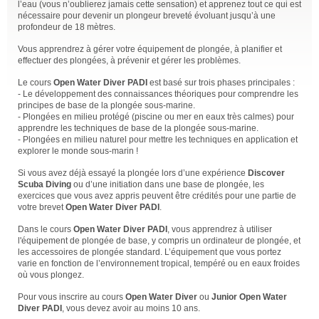
l’eau (vous n’oublierez jamais cette sensation) et apprenez tout ce qui est
nécessaire pour devenir un plongeur breveté évoluant jusqu’à une
profondeur de 18 mètres.
Vous apprendrez à gérer votre équipement de plongée, à planifier et
effectuer des plongées, à prévenir et gérer les problèmes.
Le cours
Open Water Diver PADI
est basé sur trois phases principales :
- Le développement des connaissances théoriques pour comprendre les
principes de base de la plongée sous-marine.
- Plongées en milieu protégé (piscine ou mer en eaux très calmes) pour
apprendre les techniques de base de la plongée sous-marine.
- Plongées en milieu naturel pour mettre les techniques en application et
explorer le monde sous-marin !
Si vous avez déjà essayé la plongée lors d’une expérience
Discover
Scuba Diving
ou d’une initiation dans une base de plongée, les
exercices que vous avez appris peuvent être crédités pour une partie de
votre brevet
Open Water Diver PADI
.
Dans le cours
Open Water Diver PADI
, vous apprendrez à utiliser
l'équipement de plongée de base, y compris un ordinateur de plongée, et
les accessoires de plongée standard. L’équipement que vous portez
varie en fonction de l’environnement tropical, tempéré ou en eaux froides
où vous plongez.
Pour vous inscrire au cours
Open Water Diver
ou
Junior Open Water
Diver PADI
, vous devez avoir au moins 10 ans.