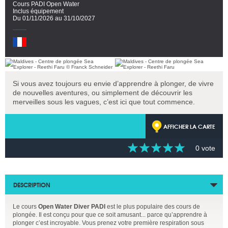
Cours PADI Open Water
Inclus équipement
Du 01/11/2026 au 31/10/2027
Si vous avez toujours eu envie d’apprendre à plonger, de vivre
de nouvelles aventures, ou simplement de découvrir les
merveilles sous les vagues, c’est ici que tout commence.
AFFICHER LA CARTE
0 vote
DESCRIPTION
Le cours
Open Water Diver PADI
est le plus populaire des cours de
plongée. Il est conçu pour que ce soit amusant... parce qu’apprendre à
plonger c’est incroyable. Vous prenez votre première respiration sous