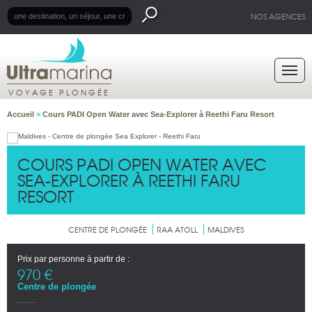
NOS AGENCES
VOYAGE PLONGÉE
Accueil
>
Cours PADI Open Water avec Sea-Explorer à Reethi Faru Resort
COURS PADI OPEN WATER AVEC
SEA-EXPLORER À REETHI FARU
RESORT
CENTRE DE PLONGÉE
RAA ATOLL
MALDIVES
Prix par personne à partir de :
970 €
Centre de plongée