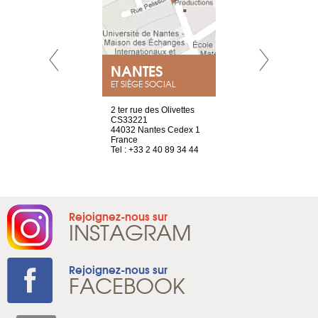
NEUVE
NANTES
GENÈV
ET SIÈGE SOCIAL
a-shop
2 ter rue des Olivettes
rue de Montc
el, 106
CS33221
1207 Genèv
neuve
44032 Nantes Cedex 1
Suisse
France
Tel : +41 22 
1 965 65 00
Tel : +33 2 40 89 34 44
Rejoignez-nous sur
INSTAGRAM
Rejoignez-nous sur
FACEBOOK