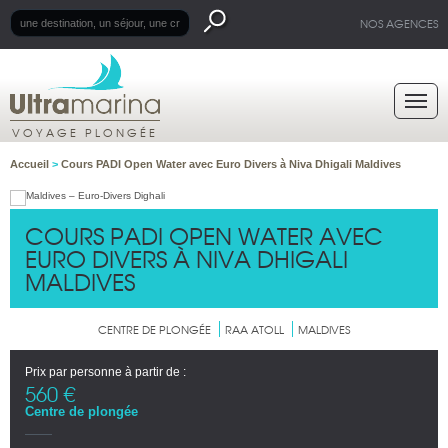
NOS AGENCES
VOYAGE PLONGÉE
Accueil
>
Cours PADI Open Water avec Euro Divers à Niva Dhigali Maldives
COURS PADI OPEN WATER AVEC
EURO DIVERS À NIVA DHIGALI
MALDIVES
CENTRE DE PLONGÉE
RAA ATOLL
MALDIVES
Prix par personne à partir de :
560 €
Centre de plongée