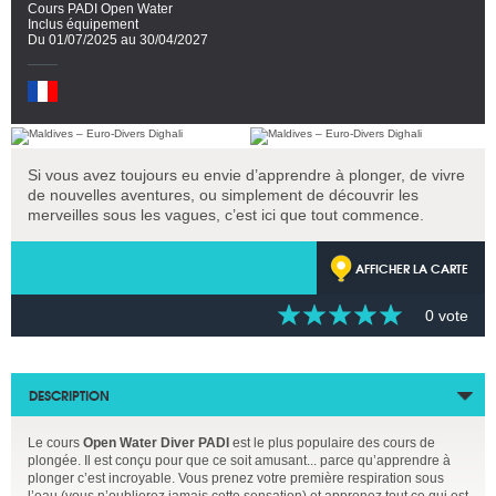
Cours PADI Open Water
Inclus équipement
Du 01/07/2025 au 30/04/2027
Si vous avez toujours eu envie d’apprendre à plonger, de vivre
de nouvelles aventures, ou simplement de découvrir les
merveilles sous les vagues, c’est ici que tout commence.
AFFICHER LA CARTE
0 vote
DESCRIPTION
Le cours
Open Water Diver PADI
est le plus populaire des cours de
plongée. Il est conçu pour que ce soit amusant... parce qu’apprendre à
plonger c’est incroyable. Vous prenez votre première respiration sous