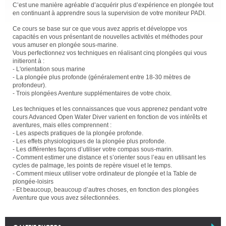
C’est une manière agréable d’acquérir plus d’expérience en plongée tout
en continuant à apprendre sous la supervision de votre moniteur PADI.
Ce cours se base sur ce que vous avez appris et développe vos
capacités en vous présentant de nouvelles activités et méthodes pour
vous amuser en plongée sous-marine.
Vous perfectionnez vos techniques en réalisant cinq plongées qui vous
initieront à :
- L'orientation sous marine
- La plongée plus profonde (généralement entre 18-30 mètres de
profondeur).
- Trois plongées Aventure supplémentaires de votre choix.
Les techniques et les connaissances que vous apprenez pendant votre
cours Advanced Open Water Diver varient en fonction de vos intérêts et
aventures, mais elles comprennent :
- Les aspects pratiques de la plongée profonde.
- Les effets physiologiques de la plongée plus profonde.
- Les différentes façons d’utiliser votre compas sous-marin.
- Comment estimer une distance et s’orienter sous l’eau en utilisant les
cycles de palmage, les points de repère visuel et le temps.
- Comment mieux utiliser votre ordinateur de plongée et la Table de
plongée-loisirs
- Et beaucoup, beaucoup d’autres choses, en fonction des plongées
Aventure que vous avez sélectionnées.