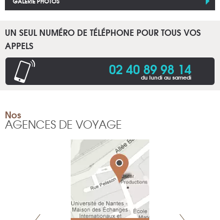
GALERIE PHOTOS
UN SEUL NUMÉRO DE TÉLÉPHONE POUR TOUS VOS
APPELS
02 40 89 98 14
du lundi au samedi
Nos
AGENCES DE VOYAGE